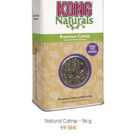
Natural Catnip - 56 g
99 SEK