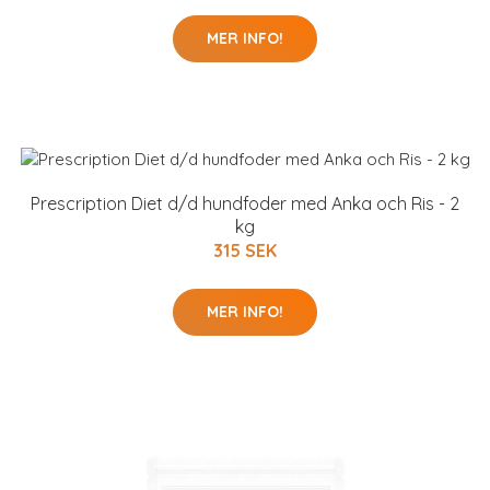
MER INFO!
Prescription Diet d/d hundfoder med Anka och Ris - 2
kg
315 SEK
MER INFO!