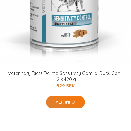
Veterinary Diets Derma Sensitivity Control Duck Can -
12 x 420 g
529 SEK
MER INFO!