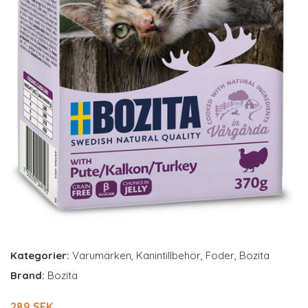
Kategorier:
Varumärken
,
Kanintillbehör
,
Foder
,
Bozita
Brand:
Bozita
289 SEK