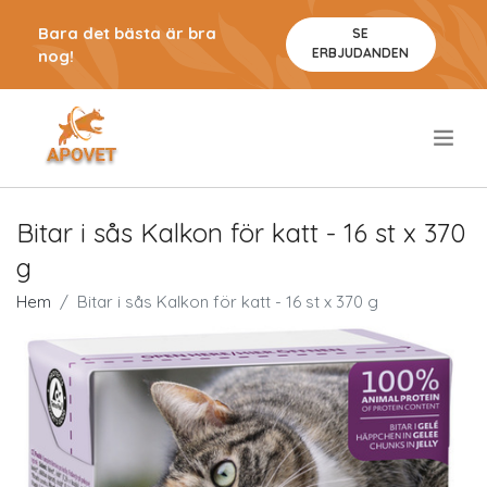
Bara det bästa är bra
SE
ERBJUDANDEN
nog!
.
Bitar i sås Kalkon för katt - 16 st x 370
g
Hem
Bitar i sås Kalkon för katt - 16 st x 370 g