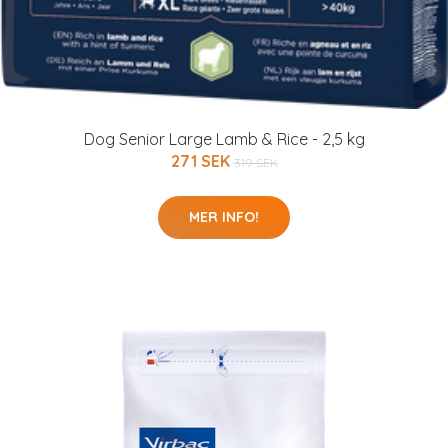
Dog Senior Large Lamb & Rice - 2,5 kg
271 SEK
319 SEK
MER INFO!