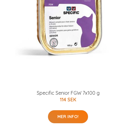
Specific Senior FGW 7x100 g
114 SEK
MER INFO!