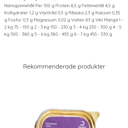
Näringsinnehåll Per 100 g Protein 8,5 g Fettinnehåll 4,5 g
Kolhydrater 1,2 g Växttråd 0,5 g Råaska 2,3 g Kalcium 0,35
g Fosfor 0,3 g Magnesium 0,02 g Vatten 83 g Vikt Mängd 1 -
2 kg 75 - 150 g 2 - 3 kg 150 - 230 g 3 - 4 kg 230 - 300 g 4 - 5
kg 300 - 380 g 5 - 6 kg 380 - 455 g 6 - 7 kg 455 - 530 g
Rekommenderade produkter