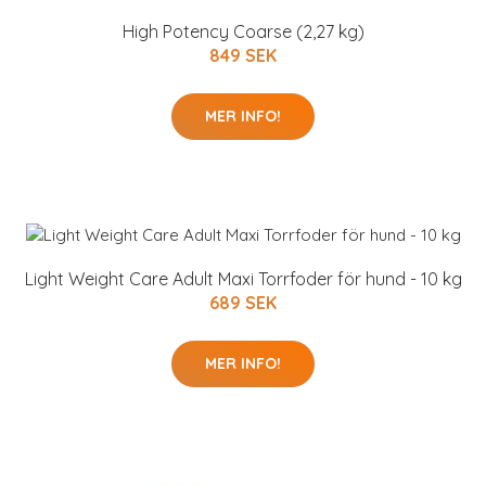
High Potency Coarse (2,27 kg)
849 SEK
MER INFO!
Light Weight Care Adult Maxi Torrfoder för hund - 10 kg
689 SEK
MER INFO!