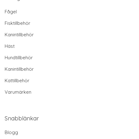
Fågel
Fisktillbehör
Kanintillbehör
Häst
Hundtillbehör
Kanintillbehör
Kattillbehör
Varumärken
Snabblänkar
Blogg