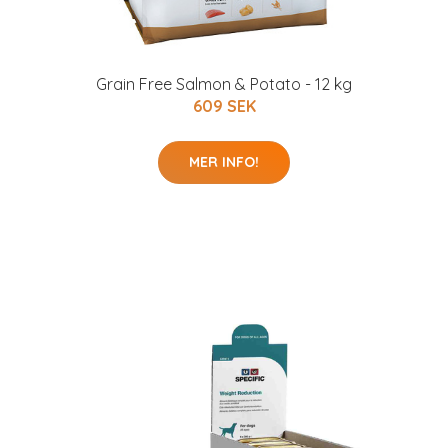
Grain Free Salmon & Potato - 12 kg
609 SEK
MER INFO!