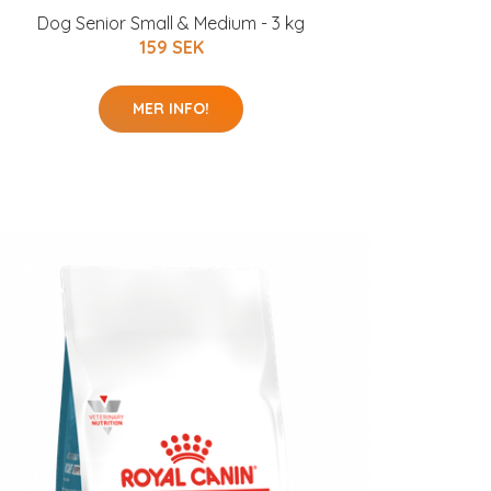
Dog Senior Small & Medium - 3 kg
159 SEK
MER INFO!