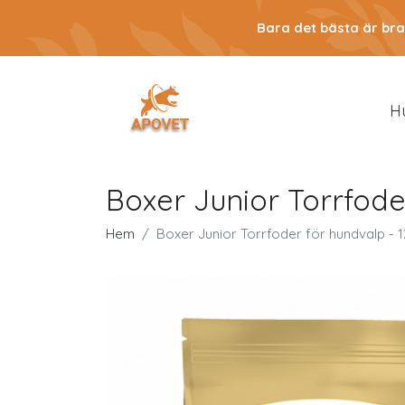
Bara det bästa är bra
H
Boxer Junior Torrfode
Hem
Boxer Junior Torrfoder för hundvalp - 1