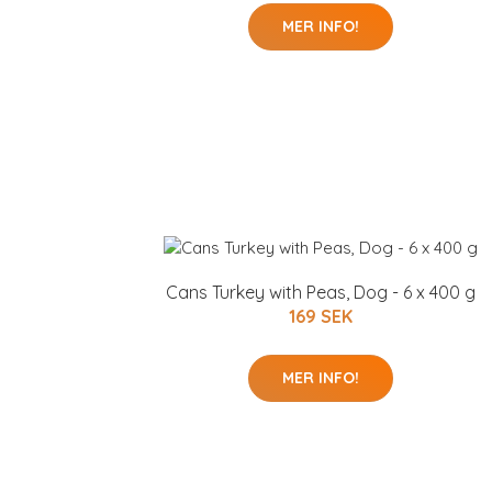
MER INFO!
Cans Turkey with Peas, Dog - 6 x 400 g
169 SEK
MER INFO!