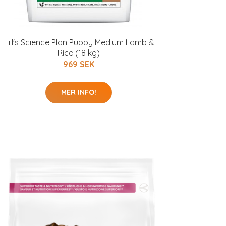
Hill's Science Plan Puppy Medium Lamb &
Rice (18 kg)
969 SEK
MER INFO!