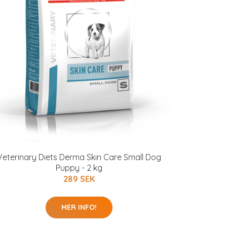
Veterinary Diets Derma Skin Care Small Dog
Puppy - 2 kg
289 SEK
MER INFO!