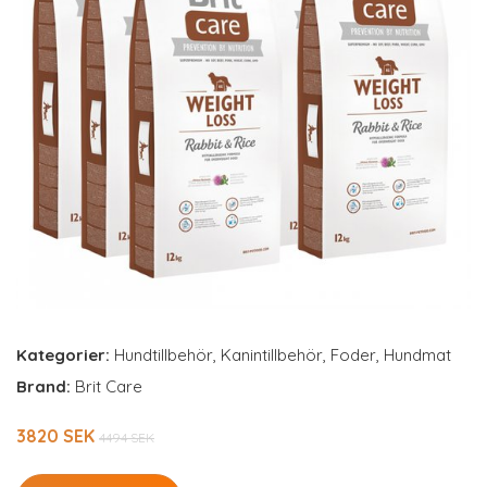
Kategorier:
Hundtillbehör
,
Kanintillbehör
,
Foder
,
Hundmat
Brand:
Brit Care
3820 SEK
4494 SEK