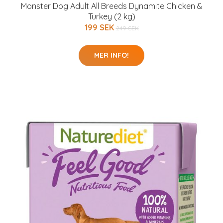
Monster Dog Adult All Breeds Dynamite Chicken &
Turkey (2 kg)
199 SEK
249 SEK
MER INFO!