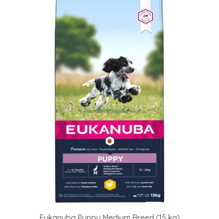
Eukanuba Puppy Medium Breed (15 kg)