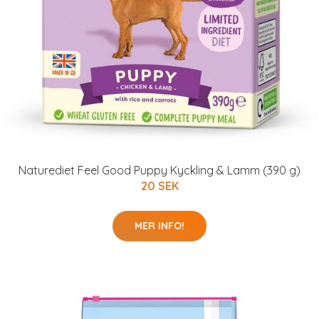
Naturediet Feel Good Puppy Kyckling & Lamm (390 g)
20 SEK
MER INFO!