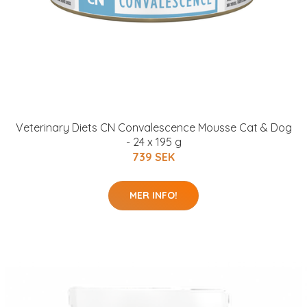
Veterinary Diets CN Convalescence Mousse Cat & Dog
- 24 x 195 g
739 SEK
MER INFO!