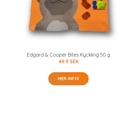
Edgard & Cooper Bites Kyckling 50 g
49.9 SEK
MER INFO!