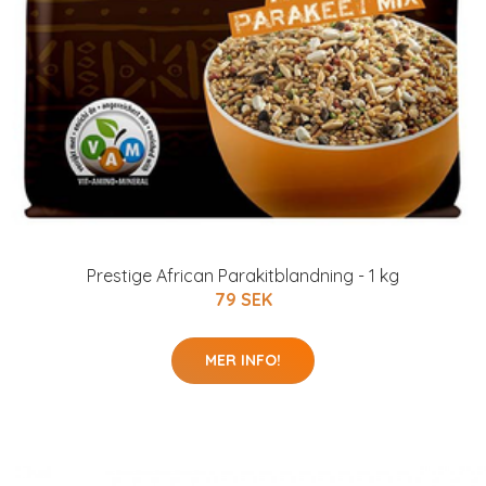
Prestige African Parakitblandning - 1 kg
79 SEK
MER INFO!