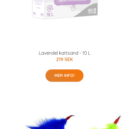
Lavendel kattsand - 10 L
219 SEK
MER INFO!