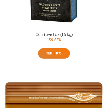
Carnilove Lax (1,5 kg)
159 SEK
MER INFO!