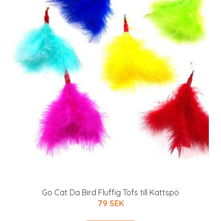
Go Cat Da Bird Fluffig Tofs till Kattspö
79 SEK