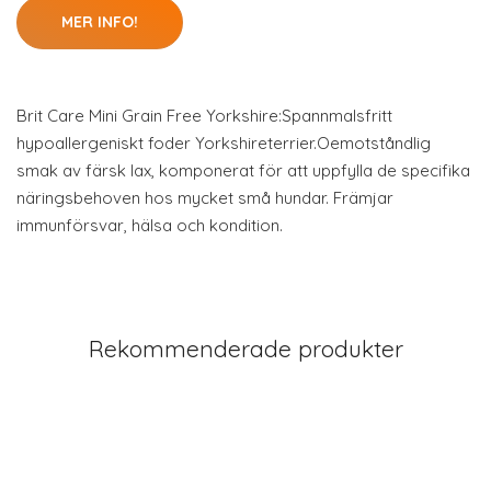
MER INFO!
Brit Care Mini Grain Free Yorkshire:Spannmalsfritt
hypoallergeniskt foder Yorkshireterrier.Oemotståndlig
smak av färsk lax, komponerat för att uppfylla de specifika
näringsbehoven hos mycket små hundar. Främjar
immunförsvar, hälsa och kondition.
Rekommenderade produkter