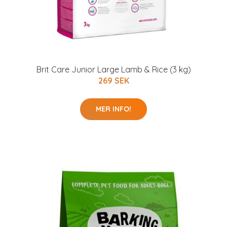
Brit Care Junior Large Lamb & Rice (3 kg)
269 SEK
MER INFO!