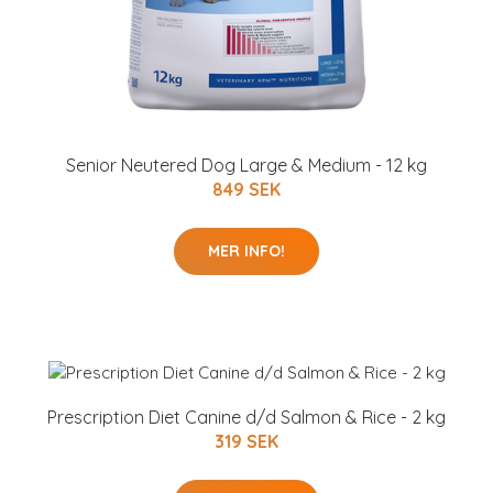
Senior Neutered Dog Large & Medium - 12 kg
849 SEK
MER INFO!
Prescription Diet Canine d/d Salmon & Rice - 2 kg
319 SEK