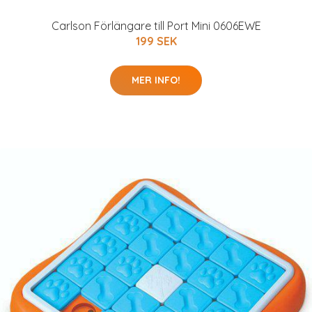
Carlson Förlängare till Port Mini 0606EWE
199 SEK
MER INFO!