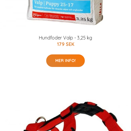
Hundfoder Valp - 3,25 kg
179 SEK
MER INFO!