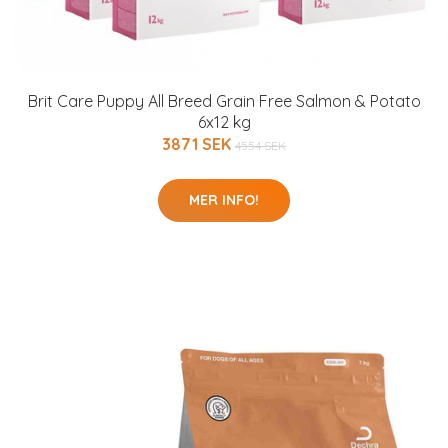
Brit Care Puppy All Breed Grain Free Salmon & Potato
6x12 kg
3871 SEK
4554 SEK
MER INFO!