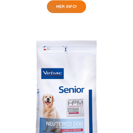
MER INFO!