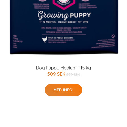
Dog Puppy Medium - 15 kg
509 SEK
599 SEK
MER INFO!