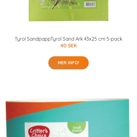
Tyrol SandpappTyrol Sand Ark 43x25 cm 5-pack
40 SEK
MER INFO!