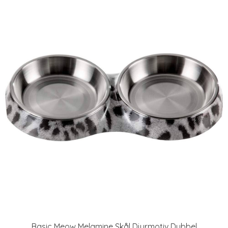
Basic Meow Melamine Skål Djurmotiv Dubbel