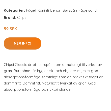
Kategorier:
Fågel
,
Kanintillbehör
,
Burspån
,
Fågelsand
Brand:
Chipsi
59 SEK
MER INFO!
Chipsi Classic är ett burspån som är naturligt tillverkat av
gran. Burspånet är hygieniskt och ebjuder mycket god
absorptionsförmåga samtidigt som de praktiskt taget är
dammfritt. Dammfritt. Naturligt tillverkat av gran. God
absorptionsförmåga och luktbindande.