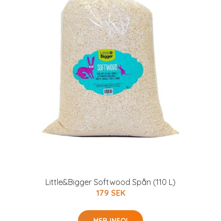
Little&Bigger Softwood Spån (110 L)
179 SEK
MER INFO!