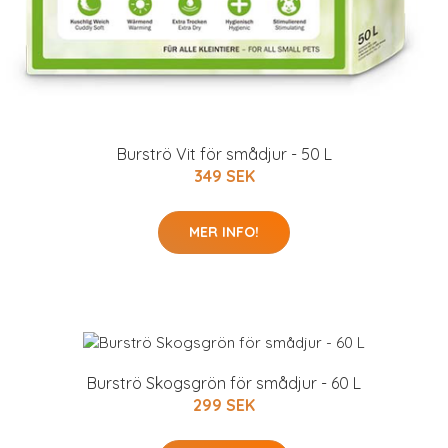
Burströ Vit för smådjur - 50 L
349 SEK
MER INFO!
Burströ Skogsgrön för smådjur - 60 L
299 SEK