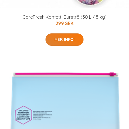
CareFresh Konfetti Burströ (50 L / 5 kg)
299 SEK
MER INFO!