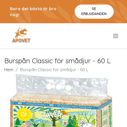
Bara det bästa är bra
SE
ERBJUDANDEN
nog!
.
Burspån Classic för smådjur - 60 L
Hem
Burspån Classic för smådjur - 60 L