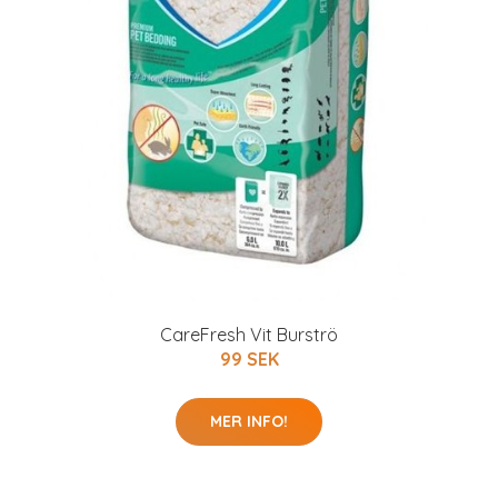
CareFresh Vit Burströ
99 SEK
MER INFO!