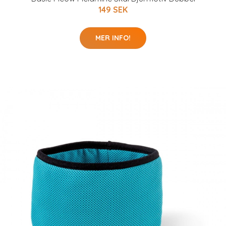
149 SEK
MER INFO!