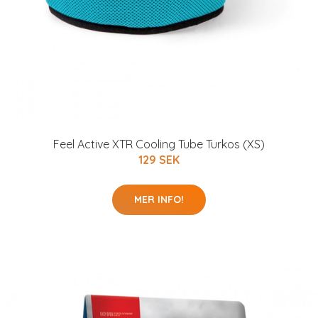
Feel Active XTR Cooling Tube Turkos (XS)
129 SEK
MER INFO!