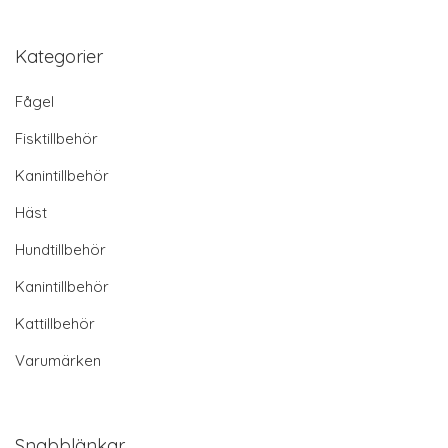
Kategorier
Fågel
Fisktillbehör
Kanintillbehör
Häst
Hundtillbehör
Kanintillbehör
Kattillbehör
Varumärken
Snabblänkar