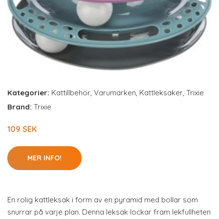
Kategorier:
Kattillbehör
,
Varumärken
,
Kattleksaker
,
Trixie
Brand:
Trixie
109 SEK
MER INFO!
En rolig kattleksak i form av en pyramid med bollar som
snurrar på varje plan. Denna leksak lockar fram lekfullheten