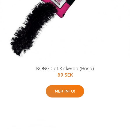
KONG Cat Kickeroo (Rosa)
89 SEK
MER INFO!