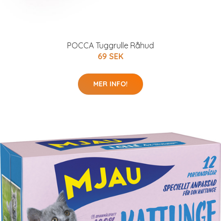
POCCA Tuggrulle Råhud
69 SEK
MER INFO!