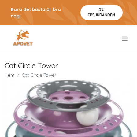
Bara det bästa är bra
SE
ERBJUDANDEN
nog!
.
Cat Circle Tower
Hem
Cat Circle Tower