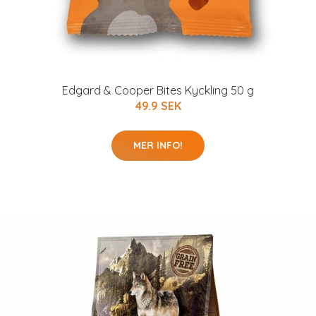
Edgard & Cooper Bites Kyckling 50 g
49.9 SEK
MER INFO!