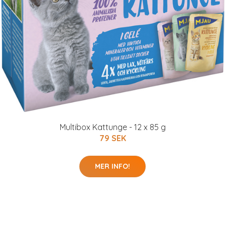
Multibox Kattunge - 12 x 85 g
79 SEK
MER INFO!