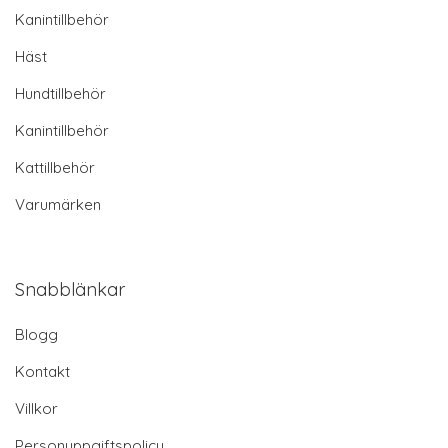
Kanintillbehör
Häst
Hundtillbehör
Kanintillbehör
Kattillbehör
Varumärken
Snabblänkar
Blogg
Kontakt
Villkor
Personuppgiftspolicy