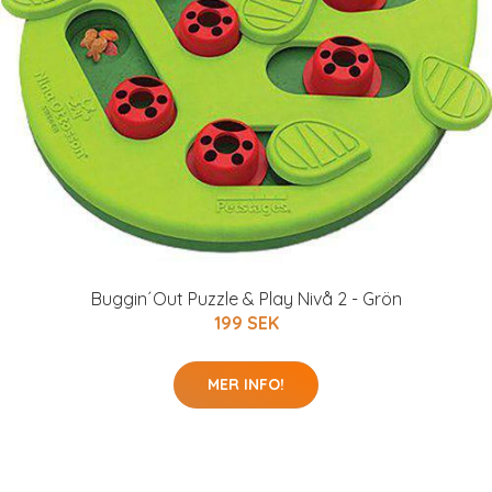
Buggin´Out Puzzle & Play Nivå 2 - Grön
199 SEK
MER INFO!