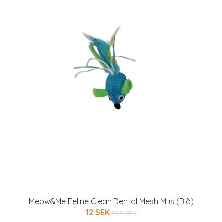
Meow&Me Feline Clean Dental Mesh Mus (Blå)
12 SEK
39.9 SEK