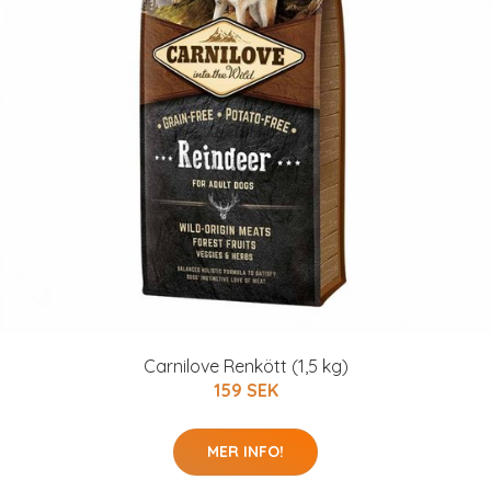
Carnilove Renkött (1,5 kg)
159 SEK
MER INFO!