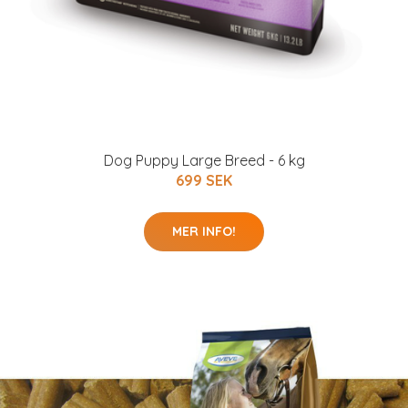
Dog Puppy Large Breed - 6 kg
699 SEK
MER INFO!