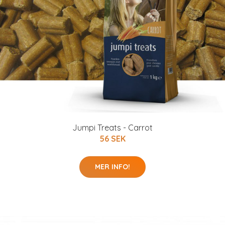
Jumpi Treats - Carrot
56 SEK
MER INFO!