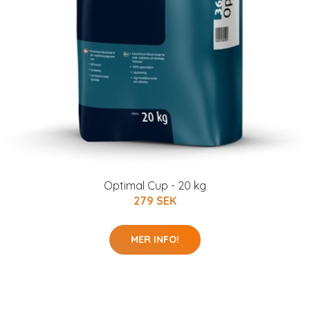
Optimal Cup - 20 kg
279 SEK
MER INFO!