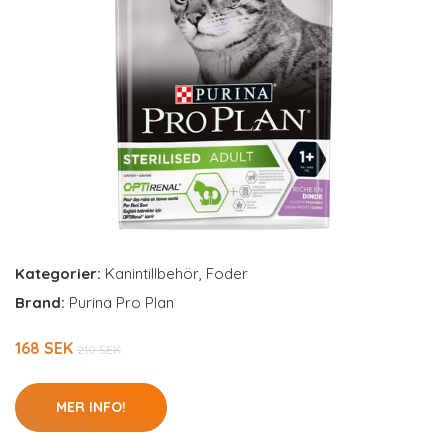
Kategorier:
Kanintillbehör
,
Foder
Brand:
Purina Pro Plan
168 SEK
210 SEK
MER INFO!