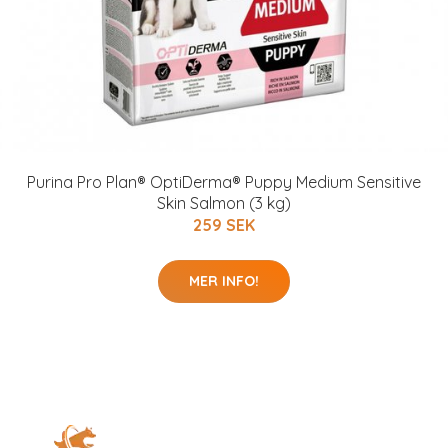
Purina Pro Plan® OptiDerma® Puppy Medium Sensitive
Skin Salmon (3 kg)
259 SEK
MER INFO!