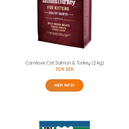
Carnilove Cat Salmon & Turkey (2 kg)
309 SEK
MER INFO!