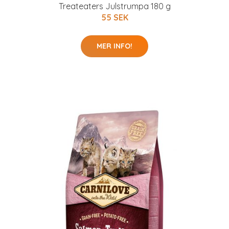
Treateaters Julstrumpa 180 g
55 SEK
MER INFO!