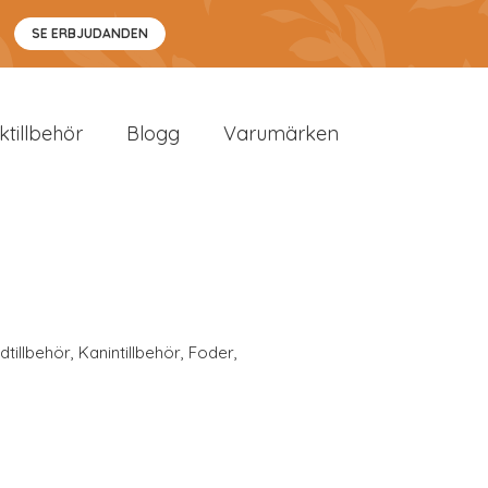
SE ERBJUDANDEN
sktillbehör
Blogg
Varumärken
dtillbehör
,
Kanintillbehör
,
Foder
,