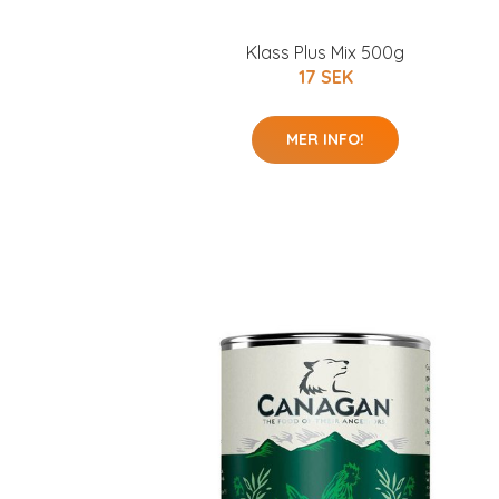
Klass Plus Mix 500g
17 SEK
MER INFO!