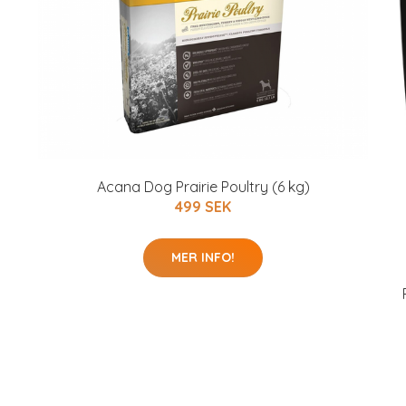
Acana Dog Prairie Poultry (6 kg)
499 SEK
MER INFO!