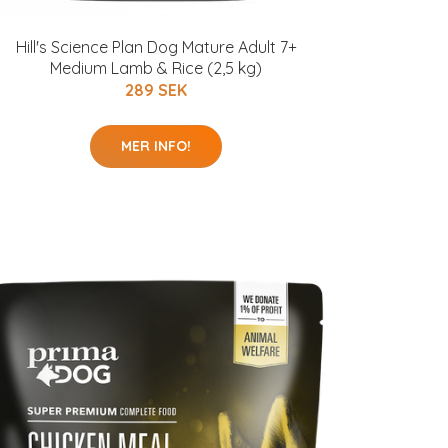
Hill's Science Plan Dog Mature Adult 7+
Medium Lamb & Rice (2,5 kg)
289 SEK
MER INFO!