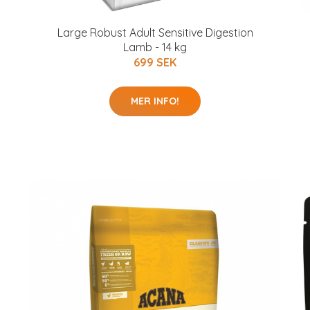
Large Robust Adult Sensitive Digestion
Lamb - 14 kg
699 SEK
MER INFO!