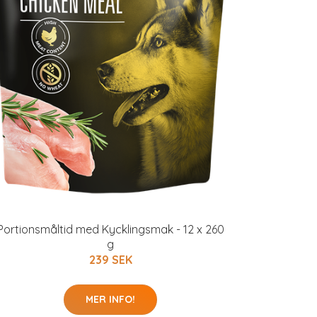
Portionsmåltid med Kycklingsmak - 12 x 260
g
239 SEK
MER INFO!