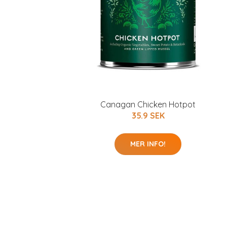
Canagan Chicken Hotpot
35.9 SEK
MER INFO!