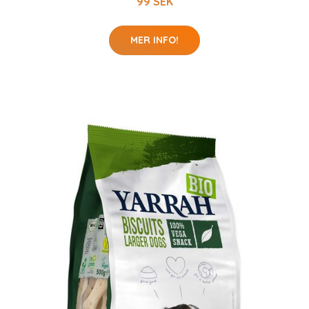
99 SEK
MER INFO!