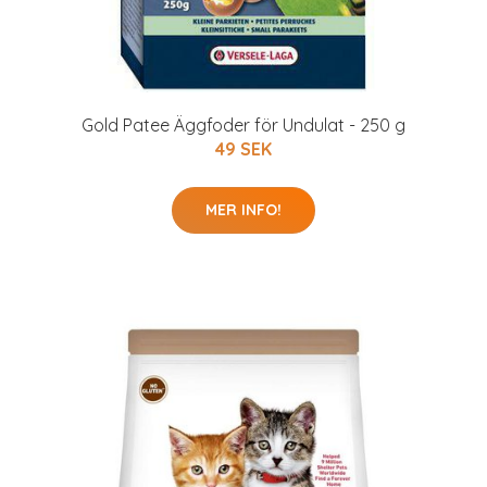
Gold Patee Äggfoder för Undulat - 250 g
49 SEK
MER INFO!