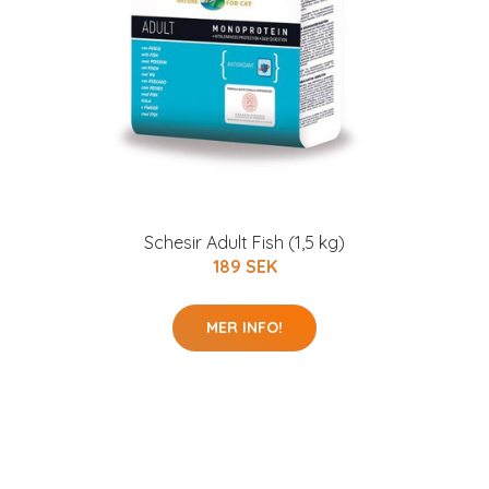
Schesir Adult Fish (1,5 kg)
189 SEK
MER INFO!