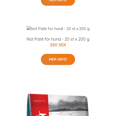
MER INFO!
Nöt Paté för hund - 20 st x 200 g
260 SEK
MER INFO!