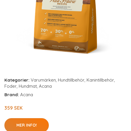
Kategorier:
Varumärken
,
Hundtillbehör
,
Kanintillbehör
,
Foder
,
Hundmat
,
Acana
Brand:
Acana
359 SEK
MER INFO!