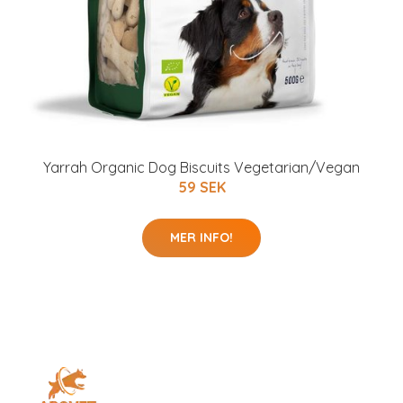
Yarrah Organic Dog Biscuits Vegetarian/Vegan
59 SEK
MER INFO!