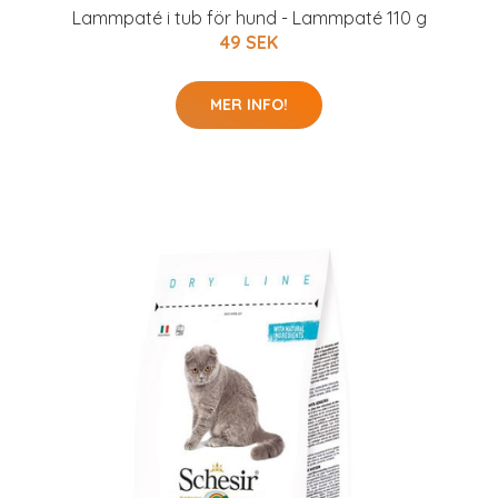
Lammpaté i tub för hund - Lammpaté 110 g
49 SEK
MER INFO!