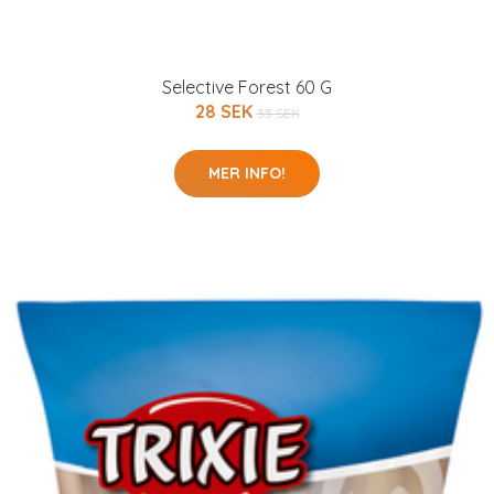
Selective Forest 60 G
28 SEK
35 SEK
MER INFO!