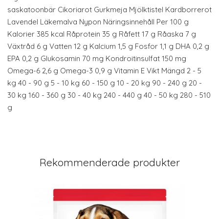
saskatoonbär Cikoriarot Gurkmeja Mjölktistel Kardborrerot
Lavendel Läkemalva Nypon Näringsinnehåll Per 100 g
Kalorier 385 kcal Råprotein 35 g Råfett 17 g Råaska 7 g
Växtråd 6 g Vatten 12 g Kalcium 1,5 g Fosfor 1,1 g DHA 0,2 g
EPA 0,2 g Glukosamin 70 mg Kondroitinsulfat 150 mg
Omega-6 2,6 g Omega-3 0,9 g Vitamin E Vikt Mängd 2 - 5
kg 40 - 90 g 5 - 10 kg 60 - 150 g 10 - 20 kg 90 - 240 g 20 -
30 kg 160 - 360 g 30 - 40 kg 240 - 440 g 40 - 50 kg 280 - 510
g
Rekommenderade produkter