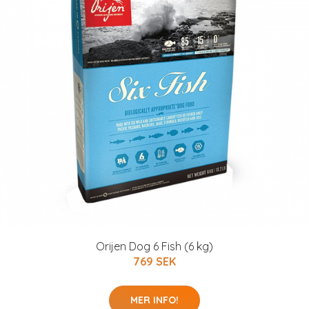
Orijen Dog 6 Fish (6 kg)
769 SEK
MER INFO!