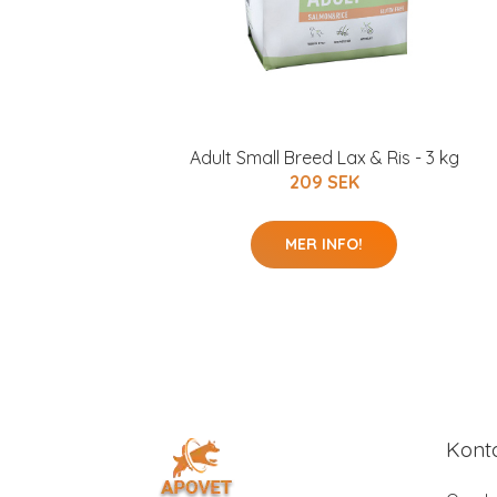
Adult Small Breed Lax & Ris - 3 kg
209 SEK
MER INFO!
Kont