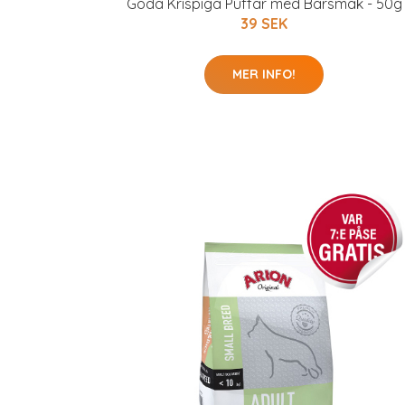
Goda Krispiga Puffar med Bärsmak - 50g
39 SEK
MER INFO!