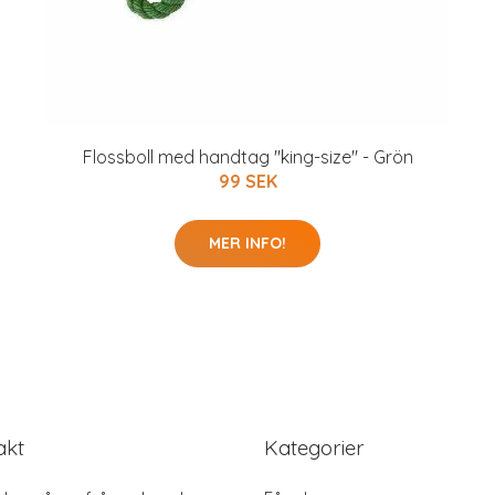
Flossboll med handtag "king-size" - Grön
99 SEK
MER INFO!
akt
Kategorier