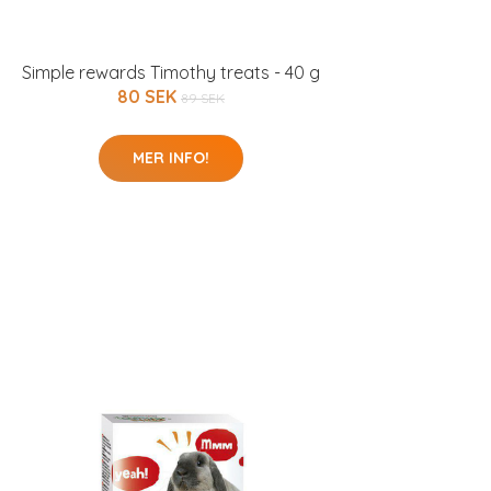
Simple rewards Timothy treats - 40 g
80 SEK
89 SEK
MER INFO!