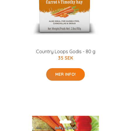
Country Loops Godis - 80 g
35 SEK
MER INFO!