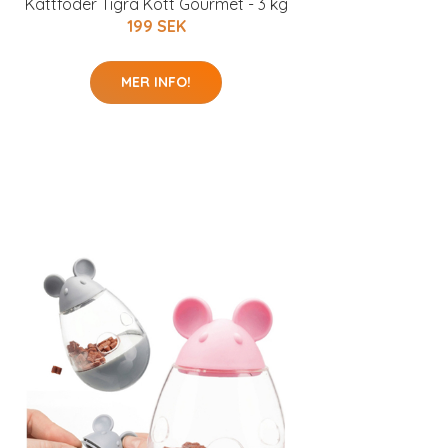
Kattfoder Tigra Kött Gourmet - 3 kg
199 SEK
MER INFO!