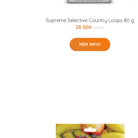
Supreme Selective Country Loops 80 g
28 SEK
35 SEK
MER INFO!