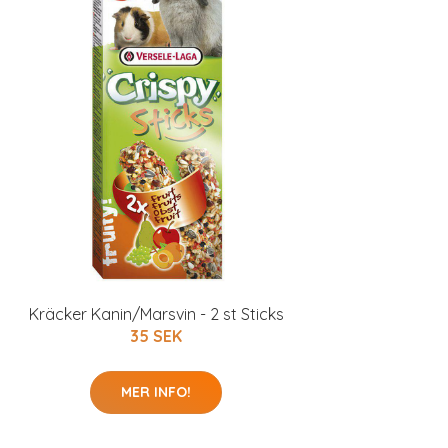
Kräcker Kanin/Marsvin - 2 st Sticks
35 SEK
MER INFO!