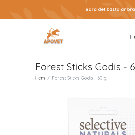
Bara det bästa är bra
H
Forest Sticks Godis - 
Hem
Forest Sticks Godis - 60 g