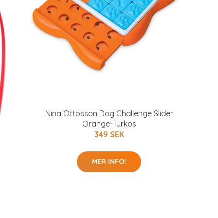
Nina Ottosson Dog Challenge Slider
Orange-Turkos
349 SEK
MER INFO!