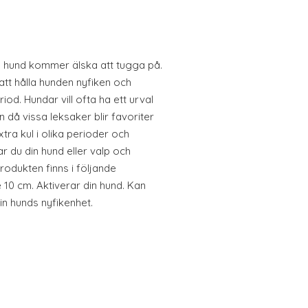
in hund kommer älska att tugga på.
att hålla hunden nyfiken och
iod. Hundar vill ofta ha ett urval
 då vissa leksaker blir favoriter
tra kul i olika perioder och
kar du din hund eller valp och
Produkten finns i följande
 10 cm. Aktiverar din hund. Kan
in hunds nyfikenhet.