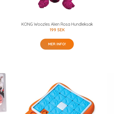
KONG Woozles Alien Rosa Hundleksak
199 SEK
MER INFO!