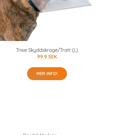
Trixie Skyddskrage/Tratt (L)
99.9 SEK
MER INFO!