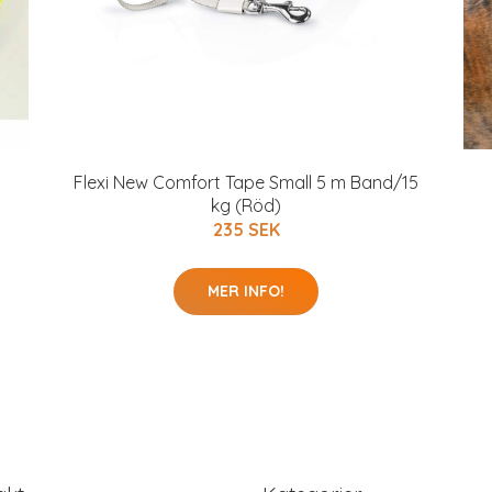
Flexi New Comfort Tape Small 5 m Band/15
kg (Röd)
235 SEK
MER INFO!