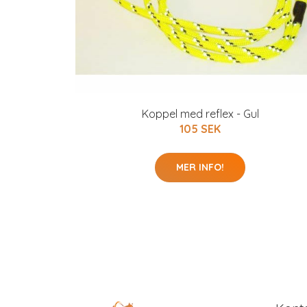
Koppel med reflex - Gul
105 SEK
MER INFO!