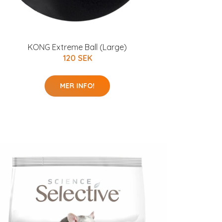
KONG Extreme Ball (Large)
120 SEK
MER INFO!