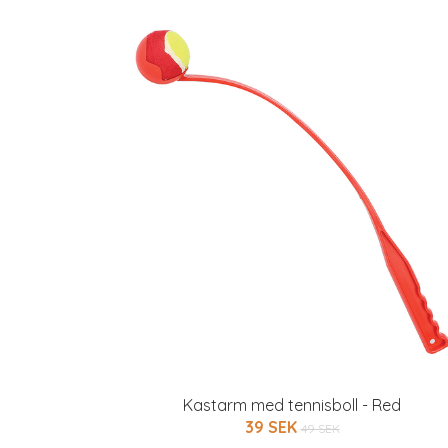
Kastarm med tennisboll - Red
39 SEK
49 SEK