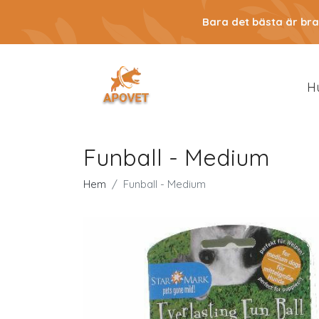
Bara det bästa är bra
H
Funball - Medium
Hem
Funball - Medium