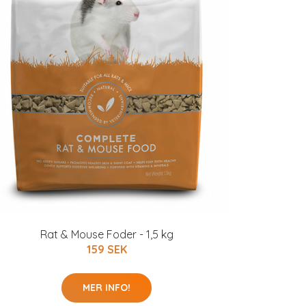
Rat & Mouse Foder - 1,5 kg
159 SEK
MER INFO!