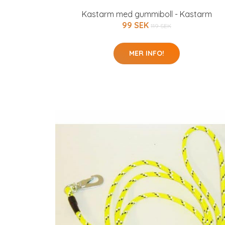
Kastarm med gummiboll - Kastarm
99 SEK
119 SEK
MER INFO!