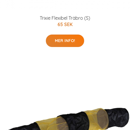
Trixie Flexibel Träbro (S)
65 SEK
MER INFO!