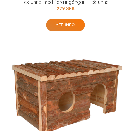
Lektunnel med flera ingångar - Lektunnel
229 SEK
MER INFO!