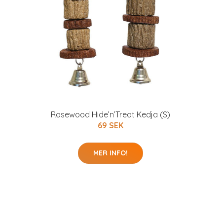
Rosewood Hide’n’Treat Kedja (S)
69 SEK
MER INFO!