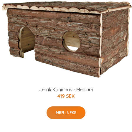
Jerrik Kaninhus - Medium
419 SEK
MER INFO!