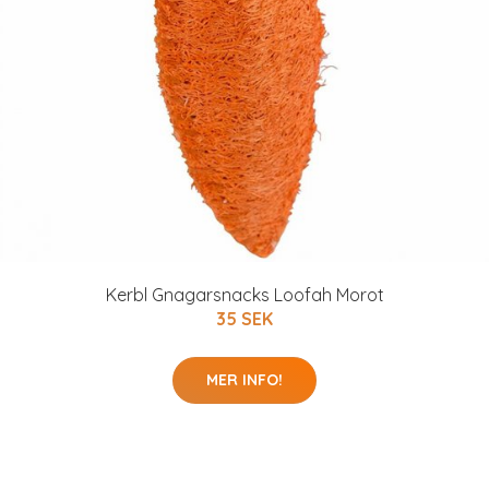
Kerbl Gnagarsnacks Loofah Morot
35 SEK
MER INFO!