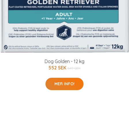
Dog Golden - 12 kg
552 SEK
649 SEK
MER INFO!