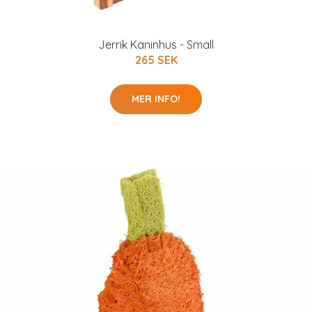
Jerrik Kaninhus - Small
265 SEK
MER INFO!