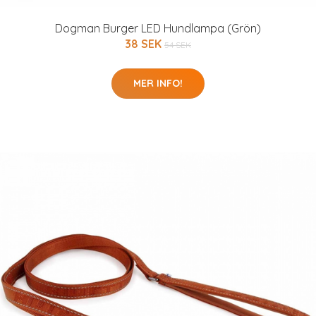
Dogman Burger LED Hundlampa (Grön)
38 SEK
54 SEK
MER INFO!