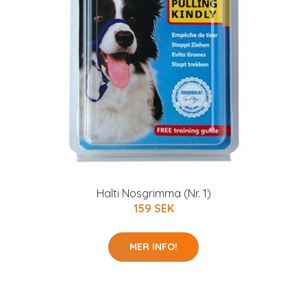
Halti Nosgrimma (Nr. 1)
159 SEK
MER INFO!