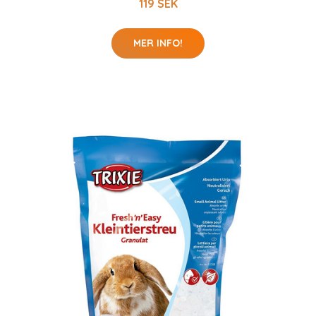
119 SEK
MER INFO!