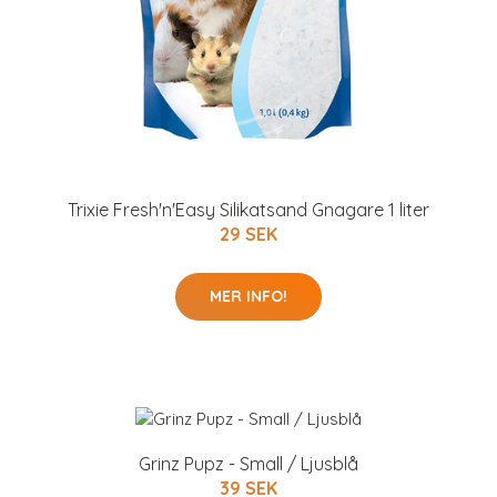
Trixie Fresh'n'Easy Silikatsand Gnagare 1 liter
29 SEK
MER INFO!
Grinz Pupz - Small / Ljusblå
39 SEK