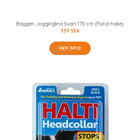
Baggen Jogginglina Svart 170 cm (Pistol-hake)
339 SEK
MER INFO!