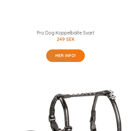
Pro Dog Koppelbälte Svart
249 SEK
MER INFO!