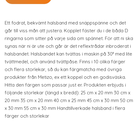
Ett fodrat, bekvämt halsband med snäppspänne och det
går till viss mån att justera. Kopplet fäster du i de båda D
ringarna som sitter på varje sida om spännet. För att ni ska
synas när ni är ute och går är det reflextrådar inbroderat i
halsbandet. Halsbandet kan tvättas i maskin på 30° med lite
tvättmedel, och använd tvättpåse. Finns i 10 olika färger
och flera storlekar, så du kan färgmatcha med övriga
produkter från Metizo, ex ett koppel och en godisväska.
Hitta den färgen som passar just er. Produkten erbjuds i
följande storlekar (längd x bredd): 25 cm x 20 mm 30 cm x
20 mm 35 cm x 20 mm 40 cm x 25 mm 45 cm x 30 mm 50 cm
x 30 mm 55 cm x 30 mm Handtillverkade halsband i flera
färger och storlekar