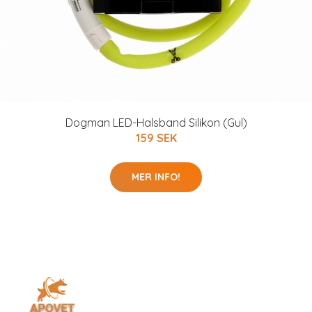
Dogman LED-Halsband Silikon (Gul)
159 SEK
MER INFO!