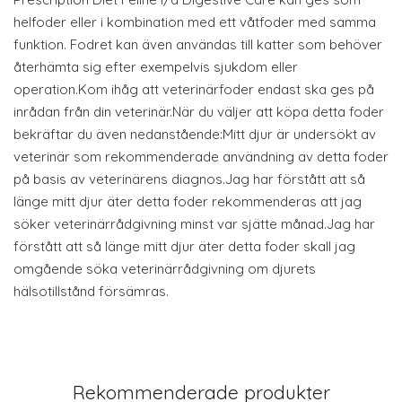
helfoder eller i kombination med ett våtfoder med samma
funktion. Fodret kan även användas till katter som behöver
återhämta sig efter exempelvis sjukdom eller
operation.Kom ihåg att veterinärfoder endast ska ges på
inrådan från din veterinär.När du väljer att köpa detta foder
bekräftar du även nedanstående:Mitt djur är undersökt av
veterinär som rekommenderade användning av detta foder
på basis av veterinärens diagnos.Jag har förstått att så
länge mitt djur äter detta foder rekommenderas att jag
söker veterinärrådgivning minst var sjätte månad.Jag har
förstått att så länge mitt djur äter detta foder skall jag
omgående söka veterinärrådgivning om djurets
hälsotillstånd försämras.
Rekommenderade produkter