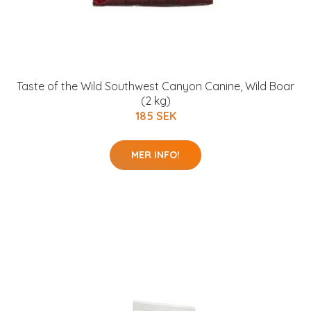
Taste of the Wild Southwest Canyon Canine, Wild Boar
(2 kg)
185 SEK
MER INFO!