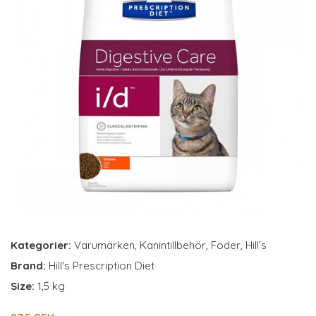
Kategorier:
Varumärken
,
Kanintillbehör
,
Foder
,
Hill’s
Brand:
Hill's Prescription Diet
Size:
1,5 kg