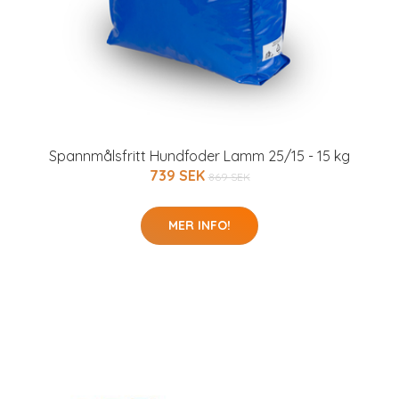
Spannmålsfritt Hundfoder Lamm 25/15 - 15 kg
739 SEK
869 SEK
MER INFO!