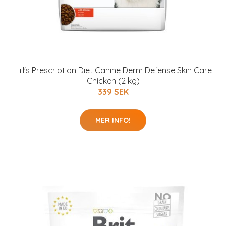
Hill's Prescription Diet Canine Derm Defense Skin Care
Chicken (2 kg)
339 SEK
MER INFO!