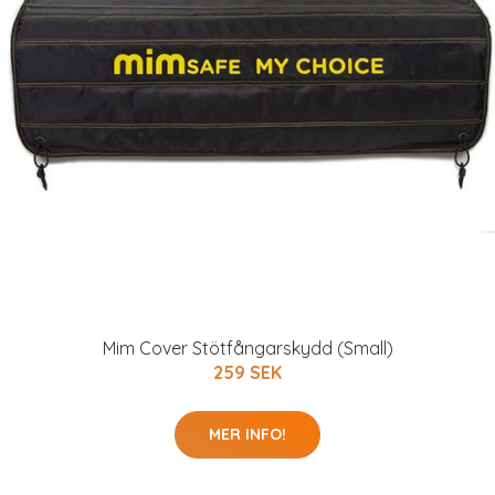
Mim Cover Stötfångarskydd (Small)
259 SEK
MER INFO!