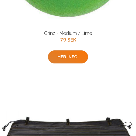
Grinz - Medium / Lime
79 SEK
MER INFO!