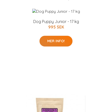
Dog Puppy Junior - 17 kg
995 SEK
MER INFO!