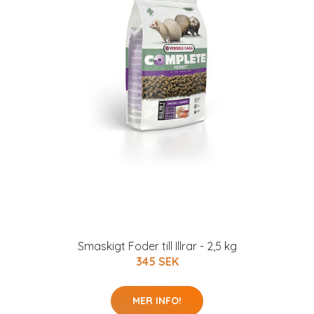
Smaskigt Foder till Illrar - 2,5 kg
345 SEK
MER INFO!