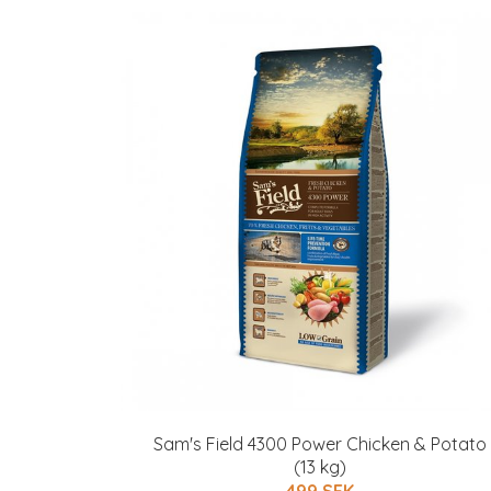
Sam's Field 4300 Power Chicken & Potato
(13 kg)