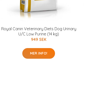
Royal Canin Veterinary Diets Dog Urinary
U/C Low Purine (14 kg)
949 SEK
MER INFO!