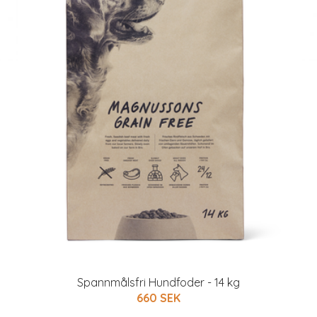
Spannmålsfri Hundfoder - 14 kg
660 SEK