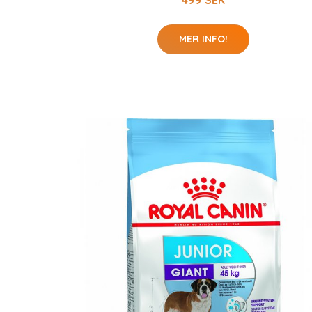
499 SEK
MER INFO!