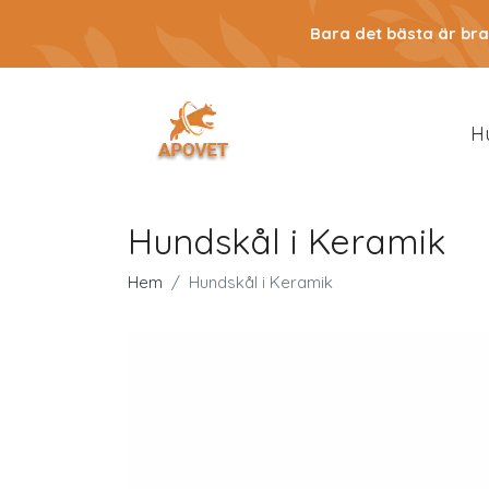
Bara det bästa är bra
H
Hundskål i Keramik
Hem
Hundskål i Keramik