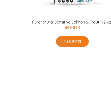
Purenatural Sensitive Salmon & Trout (12 kg
669 SEK
MER INFO!