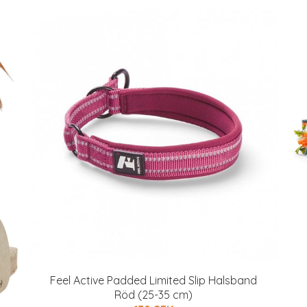
Feel Active Padded Limited Slip Halsband
Röd (25-35 cm)