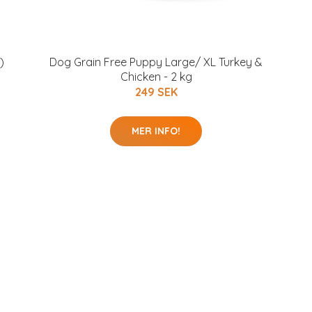
)
Dog Grain Free Puppy Large/ XL Turkey &
Chicken - 2 kg
249 SEK
MER INFO!