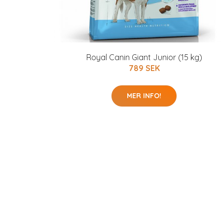
Royal Canin Giant Junior (15 kg)
789 SEK
MER INFO!