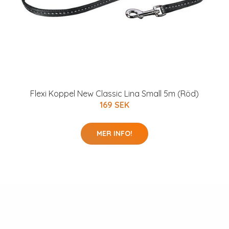
Flexi Koppel New Classic Lina Small 5m (Röd)
169 SEK
MER INFO!