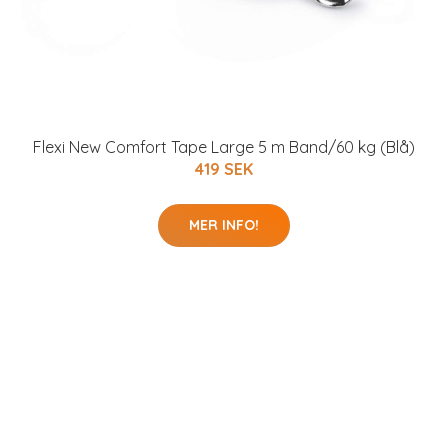
Flexi New Comfort Tape Large 5 m Band/60 kg (Blå)
419 SEK
MER INFO!