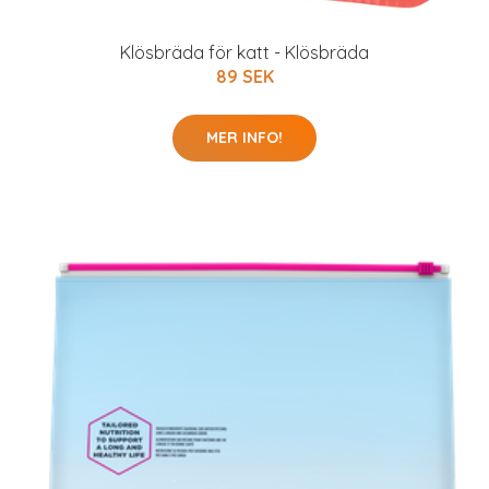
Klösbräda för katt - Klösbräda
89 SEK
MER INFO!