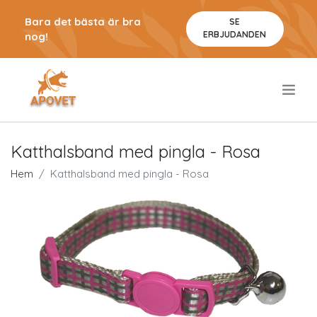
Bara det bästa är bra
SE
ERBJUDANDEN
nog!
.
Katthalsband med pingla - Rosa
Hem
Katthalsband med pingla - Rosa