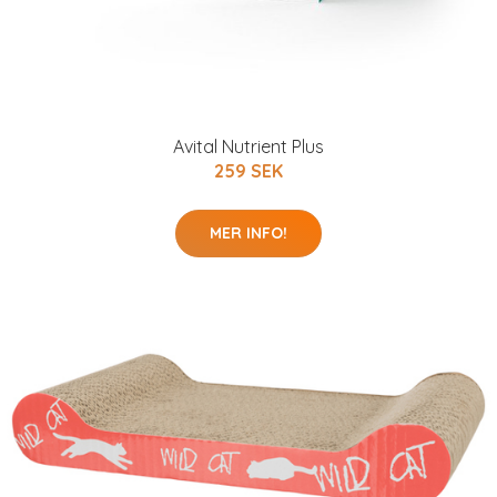
Avital Nutrient Plus
259 SEK
MER INFO!