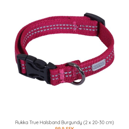
Rukka True Halsband Burgundy (2 x 20-30 cm)
99.9 SEK