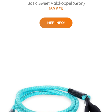
Basic Sweet Valpkoppel (Grön)
169 SEK
MER INFO!