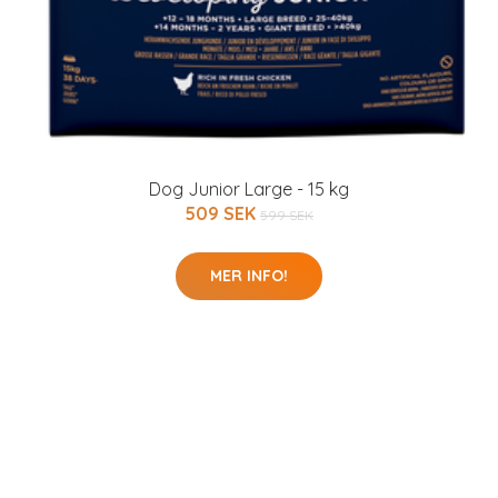
Dog Junior Large - 15 kg
509 SEK
599 SEK
MER INFO!