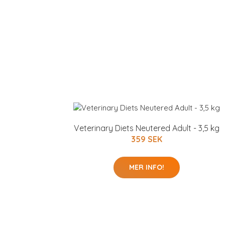
Veterinary Diets Neutered Adult - 3,5 kg
359 SEK
MER INFO!