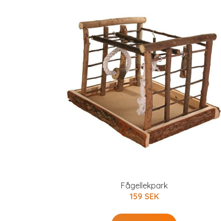
Fågellekpark
159 SEK