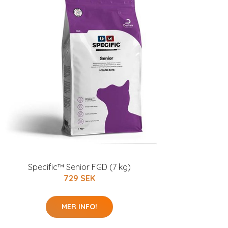
Specific™ Senior FGD (7 kg)
729 SEK
MER INFO!