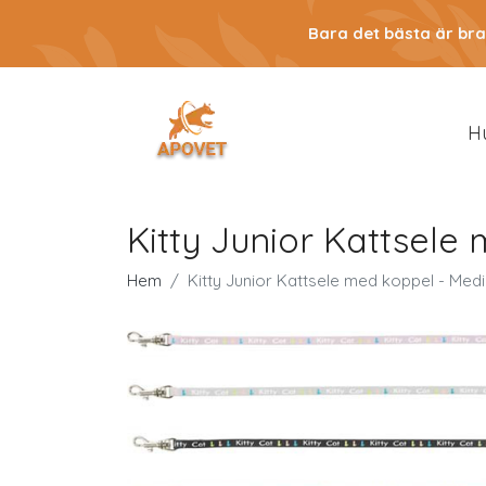
Bara det bästa är bra
H
Kitty Junior Kattsel
Hem
Kitty Junior Kattsele med koppel - Med