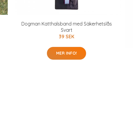
Dogman Katthalsband med Säkerhetslås
Svart
39 SEK
MER INFO!