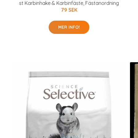
st Karbinhake & Karbinfäste, Fästanordning
79 SEK
MER INFO!