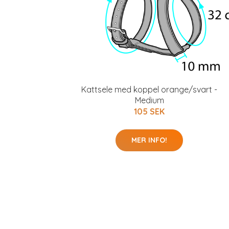
Kattsele med koppel orange/svart -
Medium
105 SEK
MER INFO!