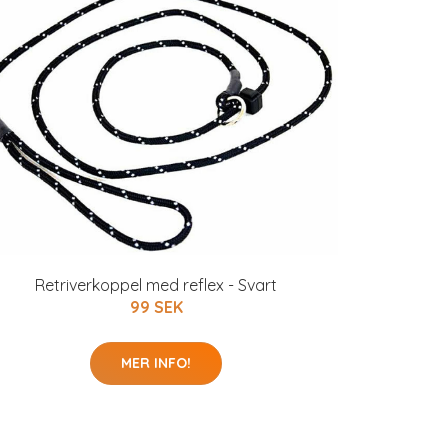
Retriverkoppel med reflex - Svart
99 SEK
MER INFO!