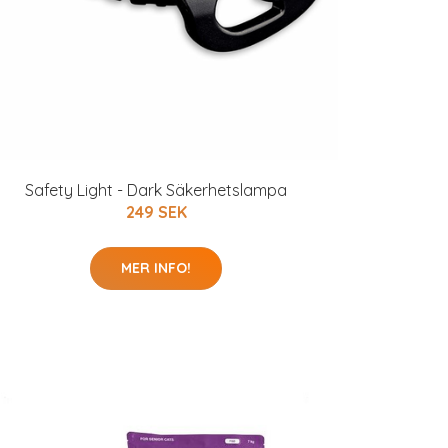
Safety Light - Dark Säkerhetslampa
249 SEK
MER INFO!