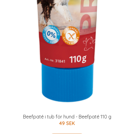
Beefpaté i tub för hund - Beefpaté 110 g
49 SEK