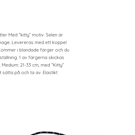
er Med “kitty” motiv. Selen är
h mage. Levereras med ett koppel
 Kommer i blandade färger och du
eställning. 1 av färgerna skickas
. Medium: 21-33 cm, med “Kitty”
t sätta på och ta av. Elastikt