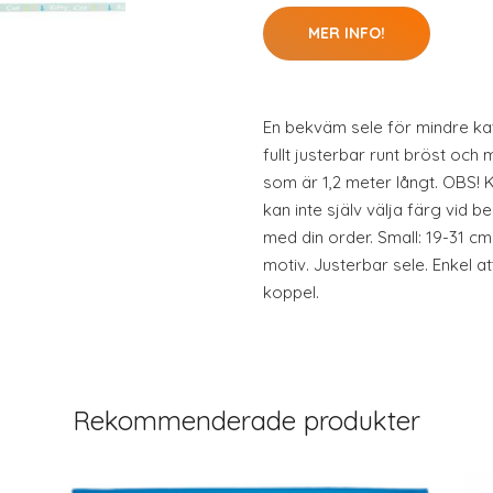
MER INFO!
En bekväm sele för mindre katt
fullt justerbar runt bröst oc
som är 1,2 meter långt. OBS!
kan inte själv välja färg vid b
med din order. Small: 19-31 cm
motiv. Justerbar sele. Enkel at
koppel.
Rekommenderade produkter