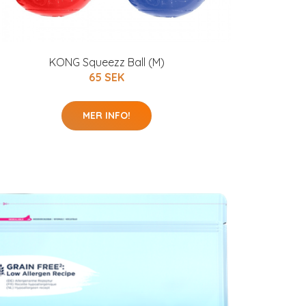
KONG Squeezz Ball (M)
65 SEK
MER INFO!