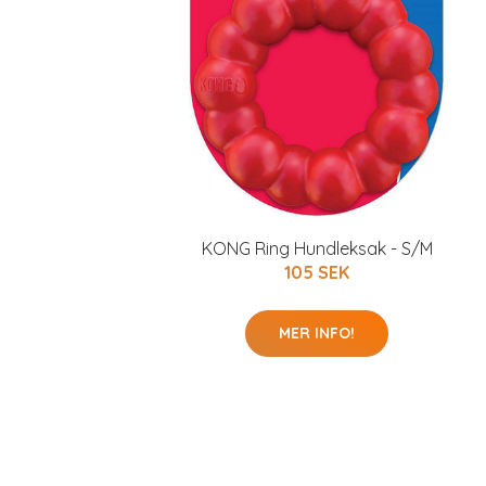
KONG Ring Hundleksak - S/M
105 SEK
MER INFO!