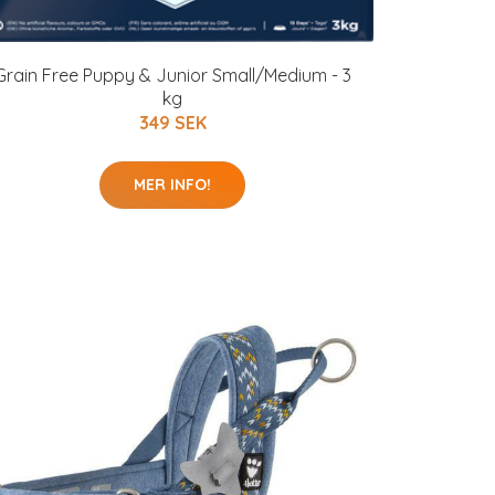
Grain Free Puppy & Junior Small/Medium - 3
kg
349 SEK
MER INFO!