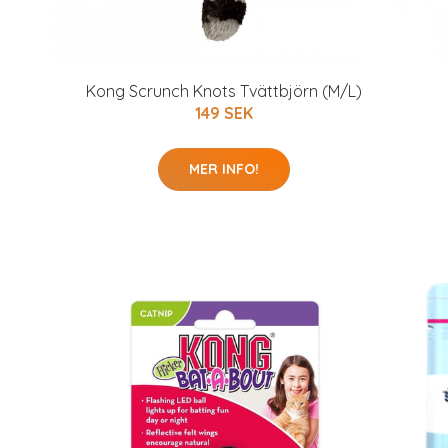
Kong Scrunch Knots Tvättbjörn (M/L)
149 SEK
MER INFO!