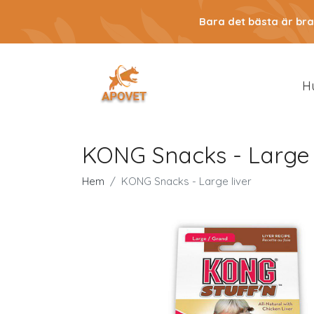
Bara det bästa är bra
H
KONG Snacks - Large 
Hem
KONG Snacks - Large liver