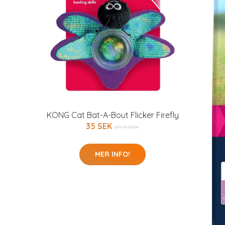
KONG Cat Bat-A-Bout Flicker Firefly
35 SEK
69.9 SEK
MER INFO!