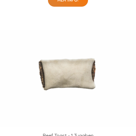
MER INFO!
Beef Toast - 1 Tuggben