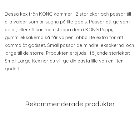
Dessa kex från KONG kommer i 2 storlekar och passar till
alla valpar som är sugna på lite godis. Passar att ge som
de är, eller så kan man stoppa dem i KONG Puppy
gummileksakerna så får valpen jobba lite extra för att
komma åt godiset. Small passar de mindre leksakerna, och
large till de större. Produkten erbjuds i följande storlekar:
Small Large Kex när du vill ge din bästa lille vän en liten
godbit
Rekommenderade produkter