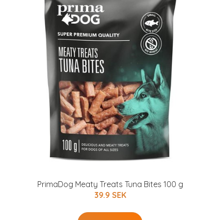
PrimaDog Meaty Treats Tuna Bites 100 g
39.9 SEK