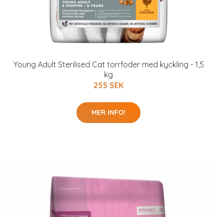
Young Adult Sterilised Cat torrfoder med kyckling - 1,5
kg
255 SEK
MER INFO!