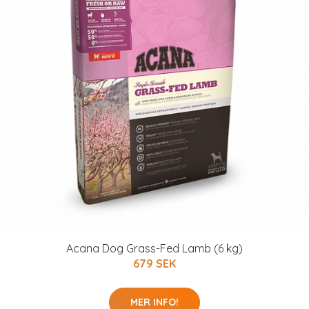
Acana Dog Grass-Fed Lamb (6 kg)
679 SEK
MER INFO!