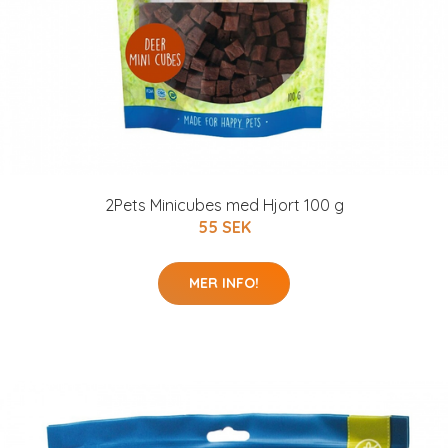
2Pets Minicubes med Hjort 100 g
55 SEK
MER INFO!