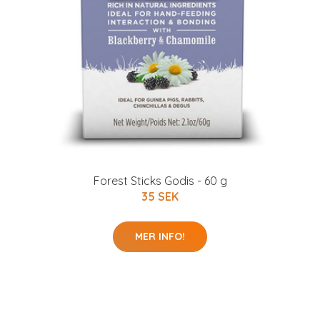
Forest Sticks Godis - 60 g
35 SEK
MER INFO!