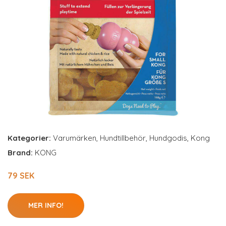
Kategorier:
Varumärken
,
Hundtillbehör
,
Hundgodis
,
Kong
Brand:
KONG
79 SEK
MER INFO!