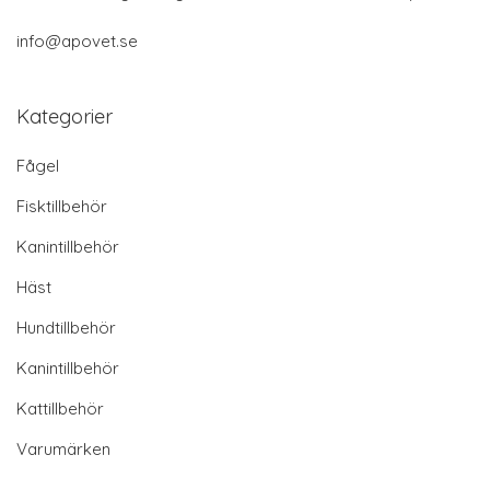
info@apovet.se
Kategorier
Fågel
Fisktillbehör
Kanintillbehör
Häst
Hundtillbehör
Kanintillbehör
Kattillbehör
Varumärken