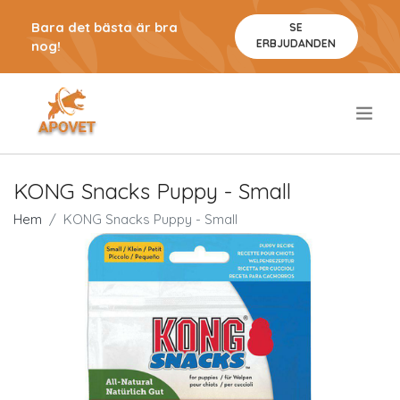
Bara det bästa är bra
SE
ERBJUDANDEN
nog!
.
KONG Snacks Puppy - Small
Hem
KONG Snacks Puppy - Small