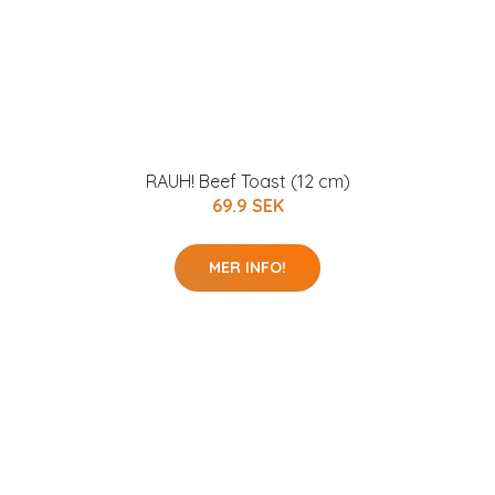
RAUH! Beef Toast (12 cm)
69.9 SEK
MER INFO!