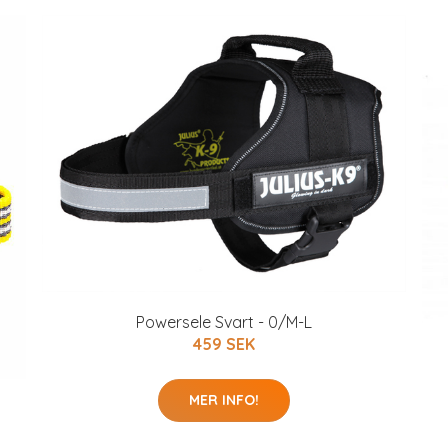
Powersele Svart - 0/M-L
459 SEK
MER INFO!