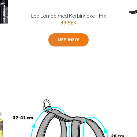
Led Lampa med Karbinhake - Mix
39 SEK
MER INFO!