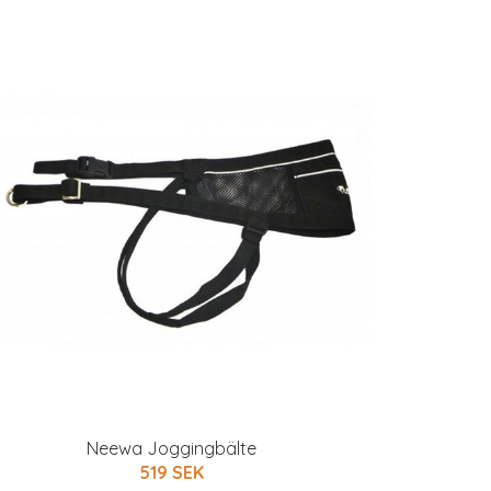
Neewa Joggingbälte
519 SEK