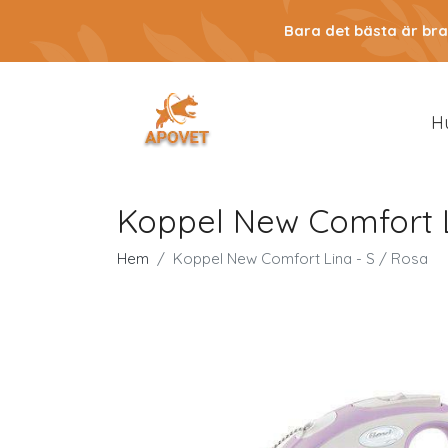
Bara det bästa är bra
H
Koppel New Comfort L
Hem
Koppel New Comfort Lina - S / Rosa