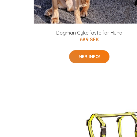
Dogman Cykelfäste för Hund
689 SEK
MER INFO!