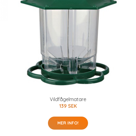
Vildfågelmatare
139 SEK
MER INFO!