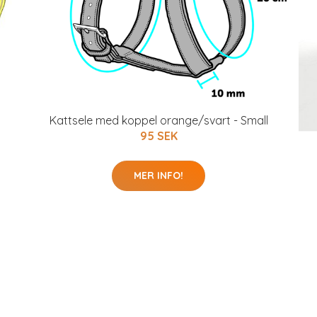
Kattsele med koppel orange/svart - Small
95 SEK
MER INFO!