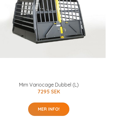
Mim Variocage Dubbel (L)
7295 SEK
MER INFO!