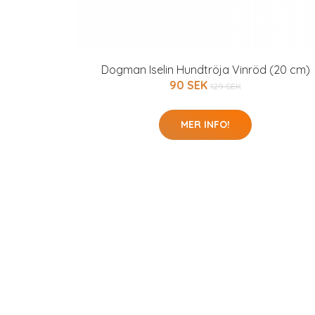
Dogman Iselin Hundtröja Vinröd (20 cm)
90 SEK
129 SEK
MER INFO!