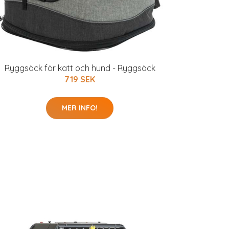
Ryggsäck för katt och hund - Ryggsäck
719 SEK
MER INFO!