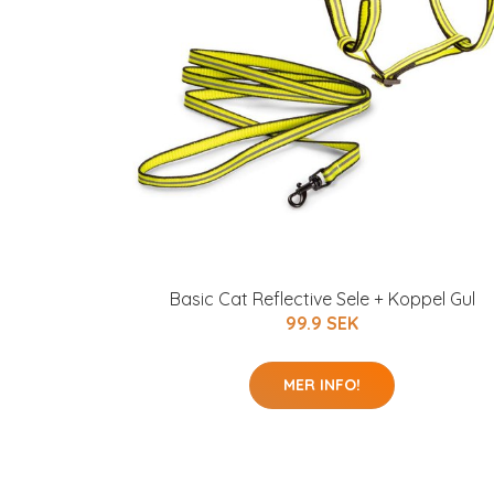
Basic Cat Reflective Sele + Koppel Gul
99.9 SEK
MER INFO!