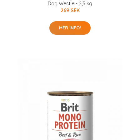
Dog Westie - 2,5 kg
269 SEK
MER INFO!