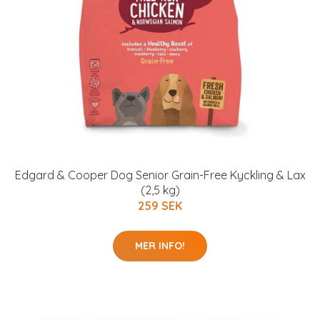
Edgard & Cooper Dog Senior Grain-Free Kyckling & Lax
(2,5 kg)
259 SEK
MER INFO!