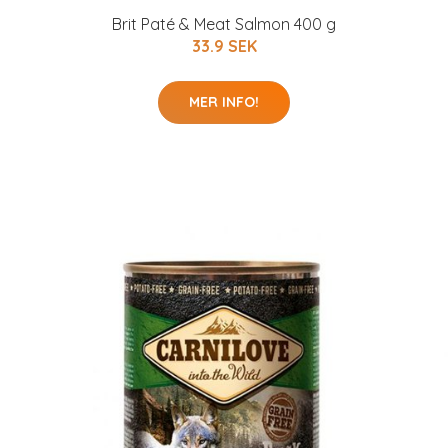
Brit Paté & Meat Salmon 400 g
33.9 SEK
MER INFO!