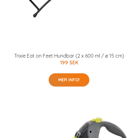
Trixie Eat on Feet Hundbar (2 x 600 ml / ø 15 cm)
199 SEK
MER INFO!