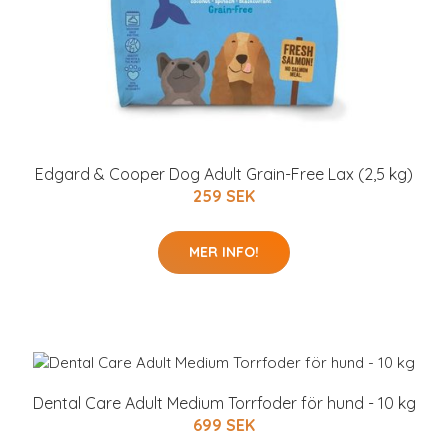
Edgard & Cooper Dog Adult Grain-Free Lax (2,5 kg)
259 SEK
MER INFO!
Dental Care Adult Medium Torrfoder för hund - 10 kg
699 SEK