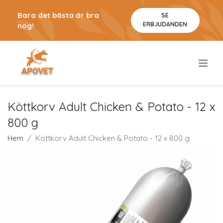
Bara det bästa är bra
SE
ERBJUDANDEN
nog!
.
Köttkorv Adult Chicken & Potato - 12 x
800 g
Hem
Köttkorv Adult Chicken & Potato - 12 x 800 g