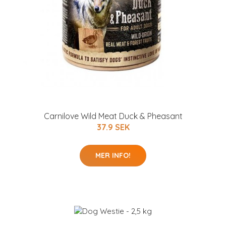
Carnilove Wild Meat Duck & Pheasant
37.9 SEK
MER INFO!