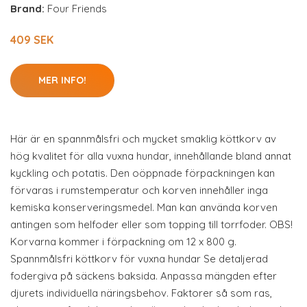
Brand:
Four Friends
409 SEK
MER INFO!
Här är en spannmålsfri och mycket smaklig köttkorv av
hög kvalitet för alla vuxna hundar, innehållande bland annat
kyckling och potatis. Den oöppnade förpackningen kan
förvaras i rumstemperatur och korven innehåller inga
kemiska konserveringsmedel. Man kan använda korven
antingen som helfoder eller som topping till torrfoder. OBS!
Korvarna kommer i förpackning om 12 x 800 g.
Spannmålsfri köttkorv för vuxna hundar Se detaljerad
fodergiva på säckens baksida. Anpassa mängden efter
djurets individuella näringsbehov. Faktorer så som ras,