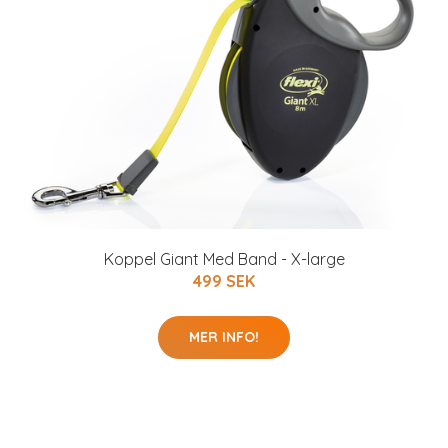
Koppel Giant Med Band - X-large
499 SEK
MER INFO!