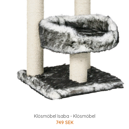
Klösmöbel Isaba - Klösmöbel
749 SEK