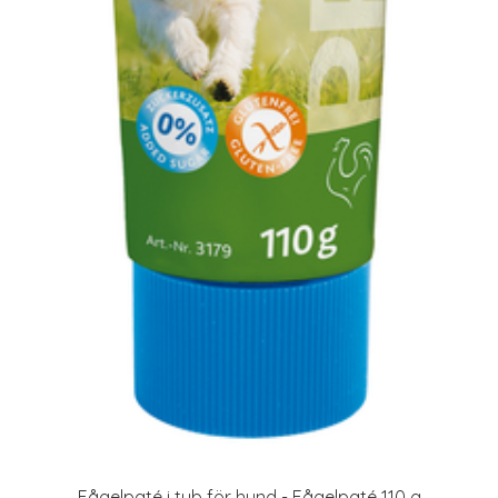
Fågelpaté i tub för hund - Fågelpaté 110 g