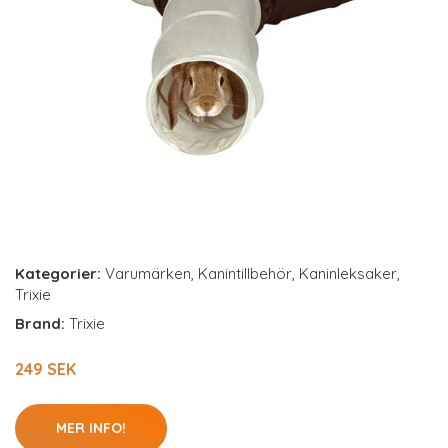
Kategorier:
Varumärken
,
Kanintillbehör
,
Kaninleksaker
,
Trixie
Brand:
Trixie
249 SEK
MER INFO!