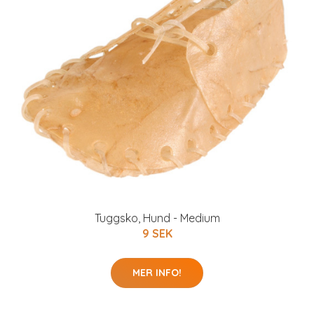
Tuggsko, Hund - Medium
9 SEK
MER INFO!