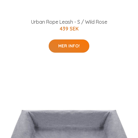
Urban Rope Leash - S / Wild Rose
439 SEK
MER INFO!