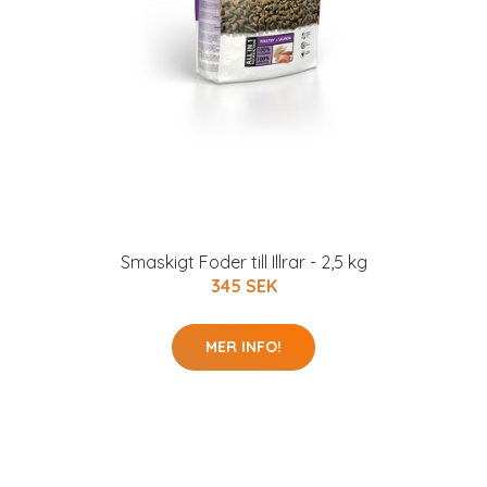
Smaskigt Foder till Illrar - 2,5 kg
345 SEK
MER INFO!