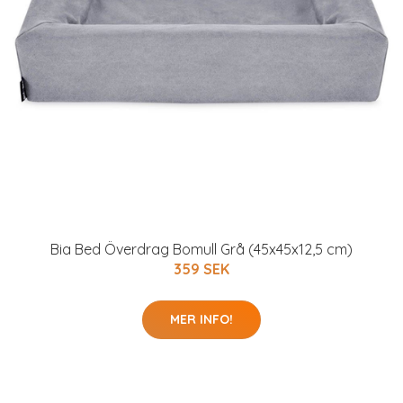
Bia Bed Överdrag Bomull Grå (45x45x12,5 cm)
359 SEK
MER INFO!