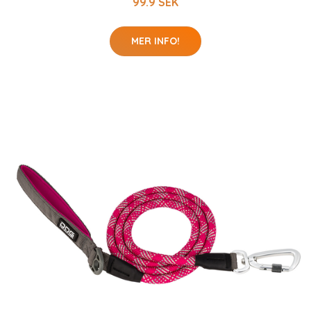
99.9 SEK
MER INFO!