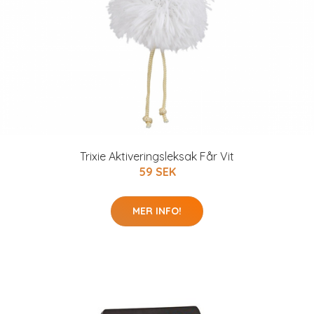
Trixie Aktiveringsleksak Får Vit
59 SEK
MER INFO!