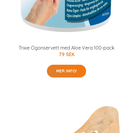
Trixie Ögonservett med Aloe Vera 100-pack
79 SEK
MER INFO!