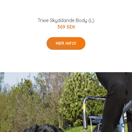
Trixie Skyddande Body (L)
369 SEK
MER INFO!