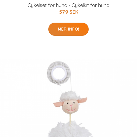
Cykelset för hund - Cykelkit för hund
579 SEK
MER INFO!