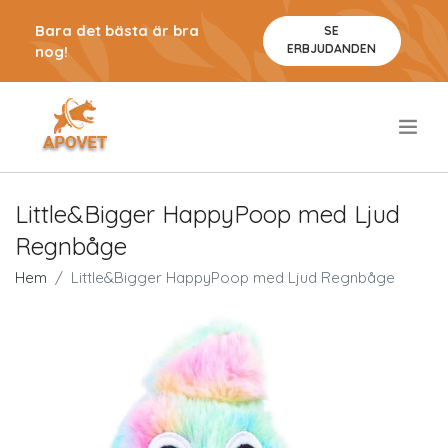
Bara det bästa är bra
SE
ERBJUDANDEN
nog!
.
Little&Bigger HappyPoop med Ljud
Regnbåge
Hem
Little&Bigger HappyPoop med Ljud Regnbåge