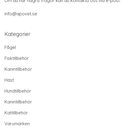
Om du har några frågor kan du kontakta oss via e-post:
info@apovet.se
Kategorier
Fågel
Fisktillbehör
Kanintillbehör
Häst
Hundtillbehör
Kanintillbehör
Kattillbehör
Varumärken