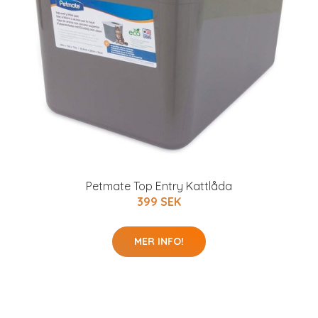
Petmate Top Entry Kattlåda
399 SEK
MER INFO!