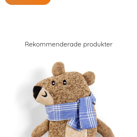
Rekommenderade produkter