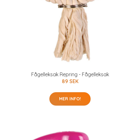
Fågelleksak Repring - Fågelleksak
89 SEK
MER INFO!