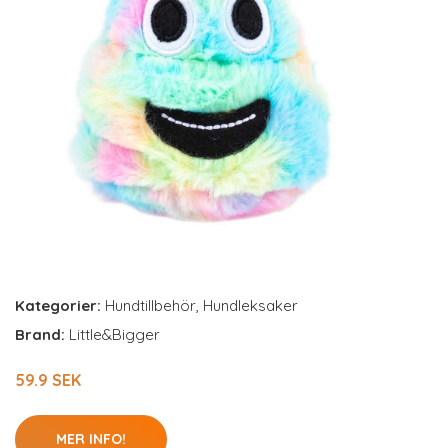
Kategorier:
Hundtillbehör
,
Hundleksaker
Brand:
Little&Bigger
59.9 SEK
MER INFO!