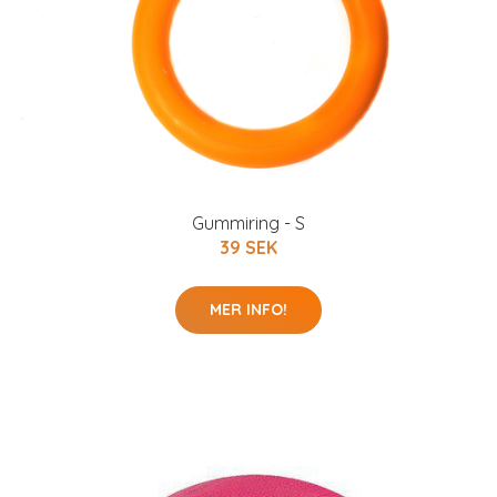
Gummiring - S
39 SEK
MER INFO!