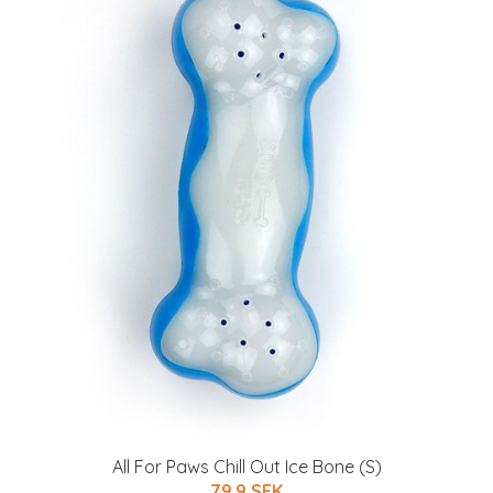
All For Paws Chill Out Ice Bone (S)
79.9 SEK