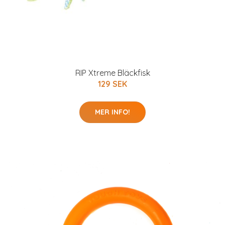
RIP Xtreme Bläckfisk
129 SEK
MER INFO!