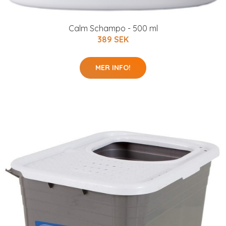
Calm Schampo - 500 ml
389 SEK
MER INFO!