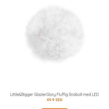
Little&Bigger GlazierGlory Fluffig Snöboll med LED
49.9 SEK