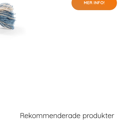
MER INFO!
Rekommenderade produkter