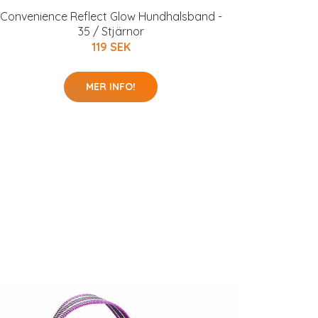
Convenience Reflect Glow Hundhalsband -
35 / Stjärnor
119 SEK
MER INFO!