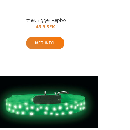
Little&Bigger Repboll
49.9 SEK
MER INFO!