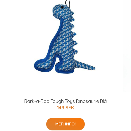
Bark-a-Boo Tough Toys Dinosaurie Blå
149 SEK
MER INFO!