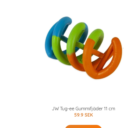
JW Tug-ee Gummifjäder 11 cm
59.9 SEK