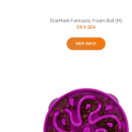
StarMark Fantastic Foam Boll (M)
59.9 SEK
MER INFO!