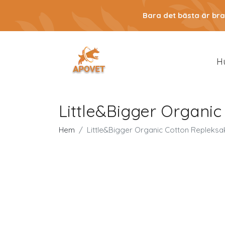
Bara det bästa är bra
H
Little&Bigger Organic
Hem
Little&Bigger Organic Cotton Repleksa