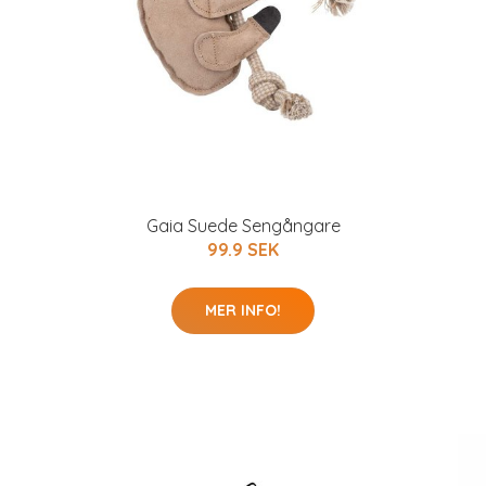
Gaia Suede Sengångare
99.9 SEK
MER INFO!