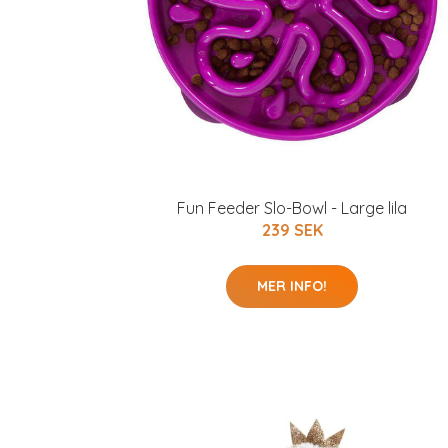
Fun Feeder Slo-Bowl - Large lila
239 SEK
MER INFO!