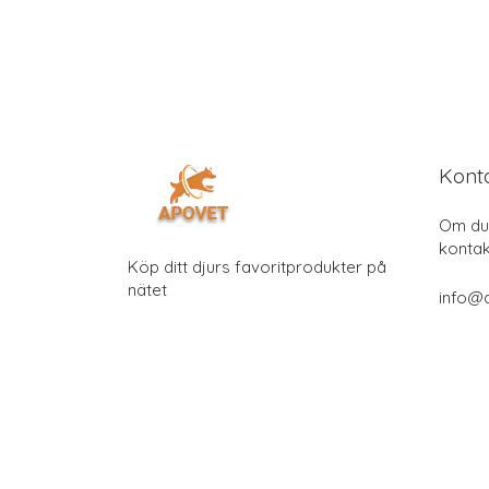
Kont
Om du 
kontak
Köp ditt djurs favoritprodukter på
nätet
info@