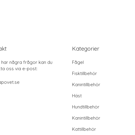
akt
Kategorier
har några frågor kan du
Fågel
ta oss via e-post:
Fisktillbehör
apovet.se
Kanintillbehör
Häst
Hundtillbehör
Kanintillbehör
Kattillbehör