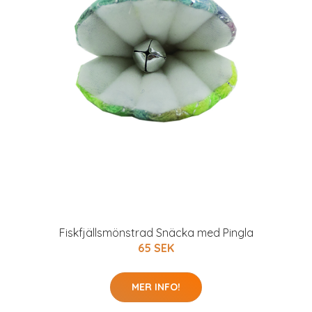
Fiskfjällsmönstrad Snäcka med Pingla
65 SEK
MER INFO!