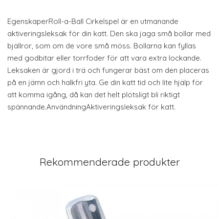
EgenskaperRoll-a-Ball Cirkelspel är en utmanande
aktiveringsleksak för din katt. Den ska jaga små bollar med
bjällror, som om de vore små möss. Bollarna kan fyllas
med godbitar eller torrfoder för att vara extra lockande.
Leksaken är gjord i trä och fungerar bäst om den placeras
på en jämn och halkfri yta. Ge din katt tid och lite hjälp för
att komma igång, då kan det helt plötsligt bli riktigt
spännande.AnvändningAktiveringsleksak för katt.
Rekommenderade produkter