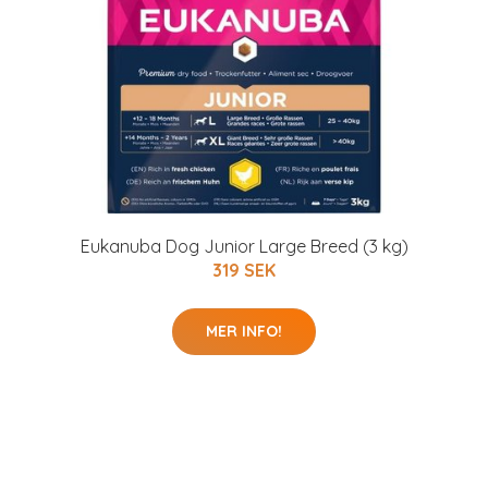
Eukanuba Dog Junior Large Breed (3 kg)
319 SEK
MER INFO!