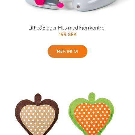
Little&Bigger Mus med Fjärrkontroll
199 SEK
MER INFO!