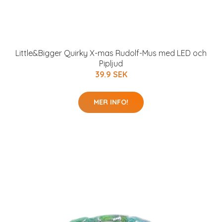
Little&Bigger Quirky X-mas Rudolf-Mus med LED och
Pipljud
39.9 SEK
MER INFO!