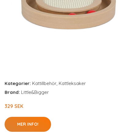
Kategorier:
Kattillbehör
,
Kattleksaker
Brand:
Little&Bigger
329 SEK
MER INFO!