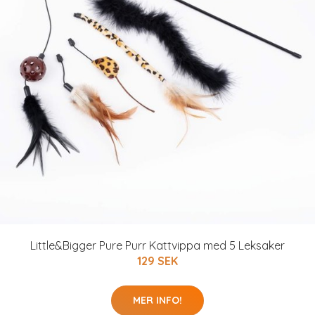
Little&Bigger Pure Purr Kattvippa med 5 Leksaker
129 SEK
MER INFO!