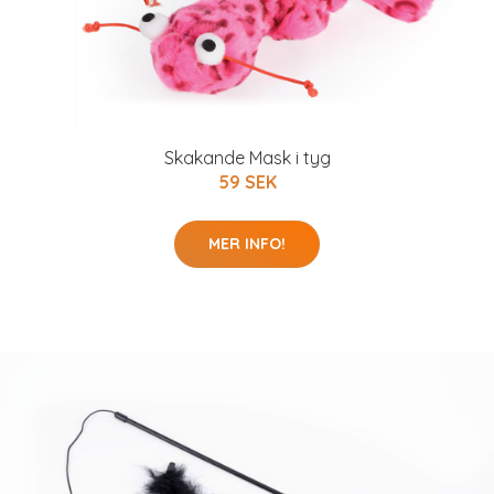
Skakande Mask i tyg
59 SEK
MER INFO!