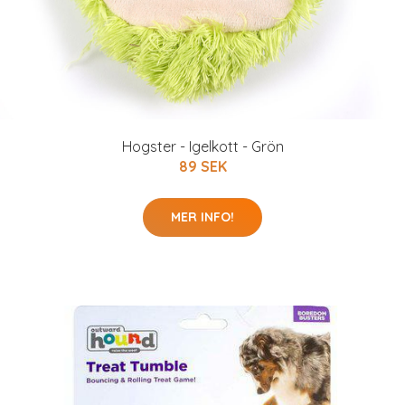
Hogster - Igelkott - Grön
89 SEK
MER INFO!