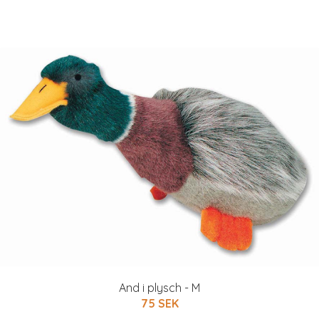
And i plysch - M
75 SEK