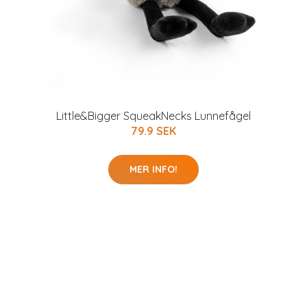
Little&Bigger SqueakNecks Lunnefågel
79.9 SEK
MER INFO!