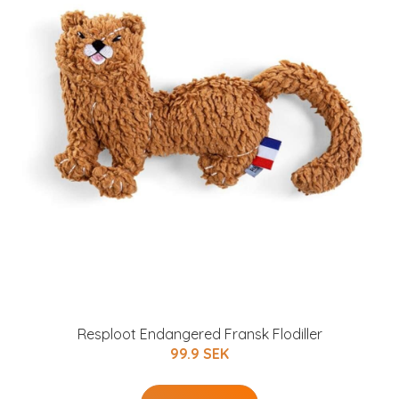
Resploot Endangered Fransk Flodiller
99.9 SEK