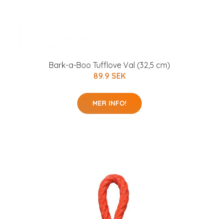
Bark-a-Boo Tufflove Val (32,5 cm)
89.9 SEK
MER INFO!