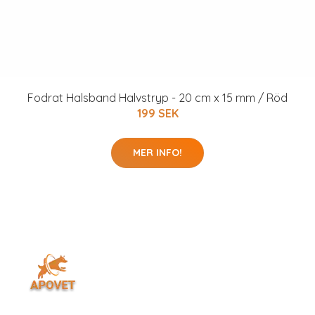
Fodrat Halsband Halvstryp - 20 cm x 15 mm / Röd
199 SEK
MER INFO!