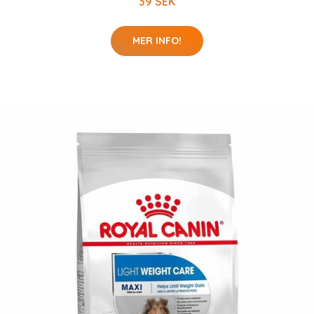
39 SEK
MER INFO!