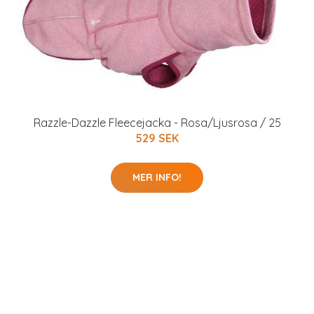
Razzle-Dazzle Fleecejacka - Rosa/Ljusrosa / 25
529 SEK
MER INFO!