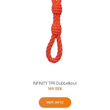
INFINITY TPR Dubbelknut
149 SEK
MER INFO!