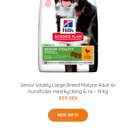
Senior Vitality Large Breed Mature Adult 6+
hundfoder med kyckling & ris - 14 kg
959 SEK
MER INFO!