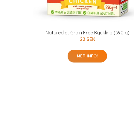
Naturediet Grain Free Kyckling (390 g)
22 SEK
MER INFO!