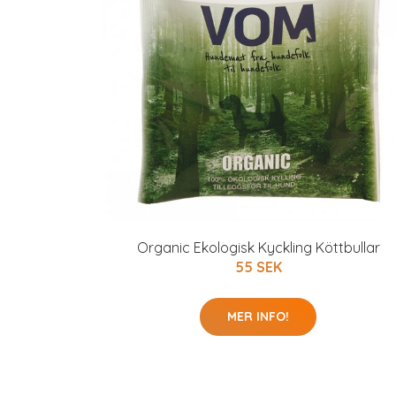
Organic Ekologisk Kyckling Köttbullar
55 SEK
MER INFO!