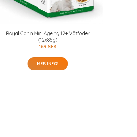
Royal Canin Mini Ageing 12+ Våtfoder
(12x85g)
169 SEK
MER INFO!