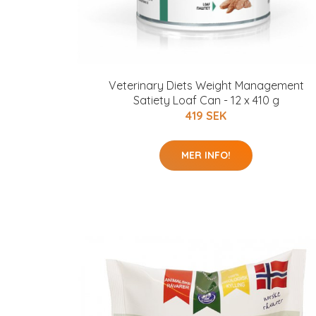
Veterinary Diets Weight Management
Satiety Loaf Can - 12 x 410 g
419 SEK
MER INFO!