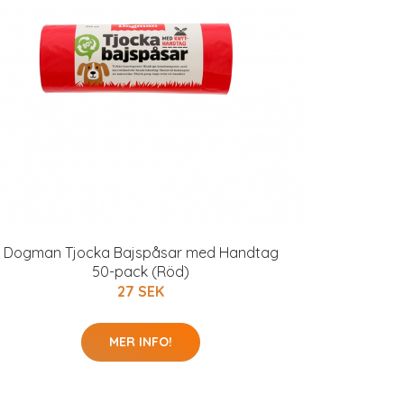
Dogman Tjocka Bajspåsar med Handtag
50-pack (Röd)
27 SEK
MER INFO!