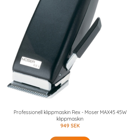
Professionell klippmaskin Rex - Moser MAX45 45W
klippmaskin
949 SEK