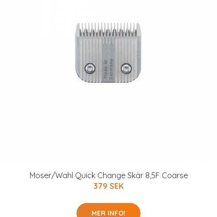
Moser/Wahl Quick Change Skär 8,5F Coarse
379 SEK
MER INFO!