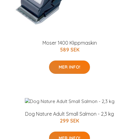
Moser 1400 Klippmaskin
589 SEK
MER INFO!
Dog Nature Adult Small Salmon - 2,3 kg
299 SEK
MER INFO!