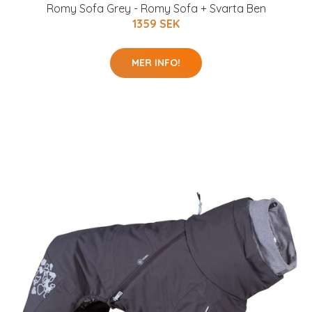
Romy Sofa Grey - Romy Sofa + Svarta Ben
1359 SEK
MER INFO!