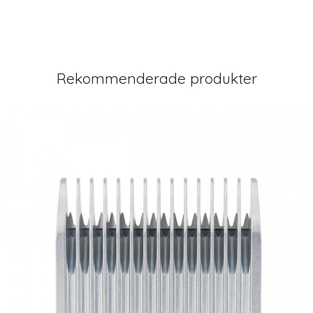
Rekommenderade produkter