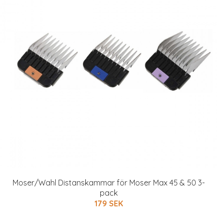
Moser/Wahl Distanskammar för Moser Max 45 & 50 3-
pack
179 SEK