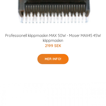
Professionell klippmaskin MAX 50W - Moser MAX45 45W
klippmaskin
2199 SEK
MER INFO!