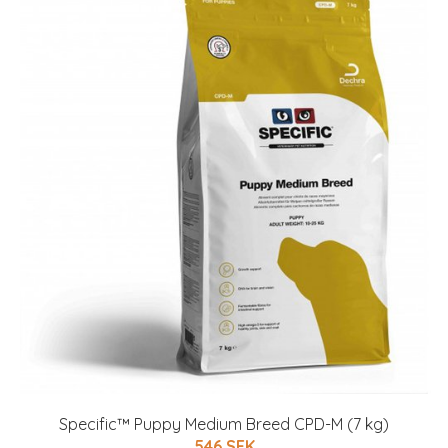
Specific™ Puppy Medium Breed CPD-M (7 kg)
546 SEK