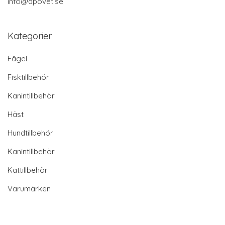
info@apovet.se
Kategorier
Fågel
Fisktillbehör
Kanintillbehör
Häst
Hundtillbehör
Kanintillbehör
Kattillbehör
Varumärken