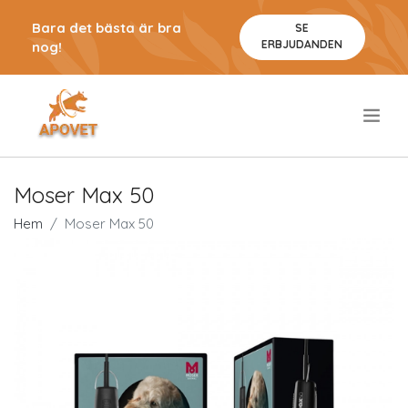
Bara det bästa är bra
SE
ERBJUDANDEN
nog!
.
Moser Max 50
Hem
Moser Max 50