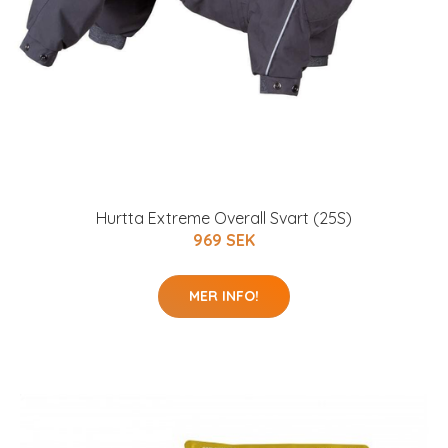
Hurtta Extreme Overall Svart (25S)
969 SEK
MER INFO!