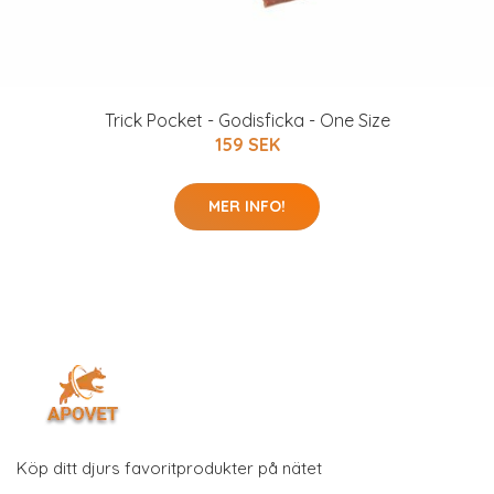
Trick Pocket - Godisficka - One Size
159 SEK
MER INFO!
Köp ditt djurs favoritprodukter på nätet