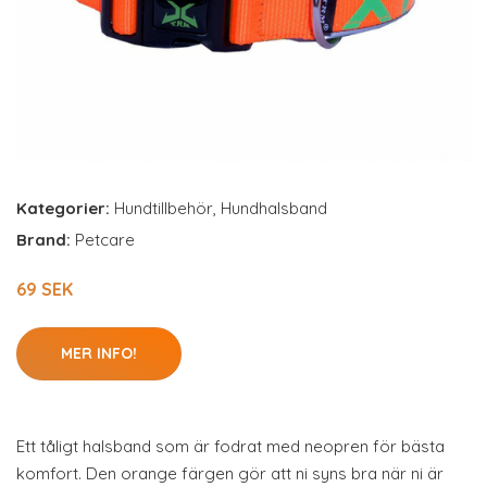
Kategorier:
Hundtillbehör
,
Hundhalsband
Brand:
Petcare
69 SEK
MER INFO!
Ett tåligt halsband som är fodrat med neopren för bästa
komfort. Den orange färgen gör att ni syns bra när ni är