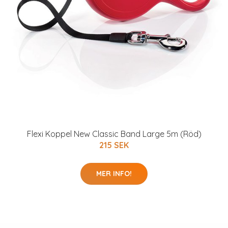
Flexi Koppel New Classic Band Large 5m (Röd)
215 SEK
MER INFO!