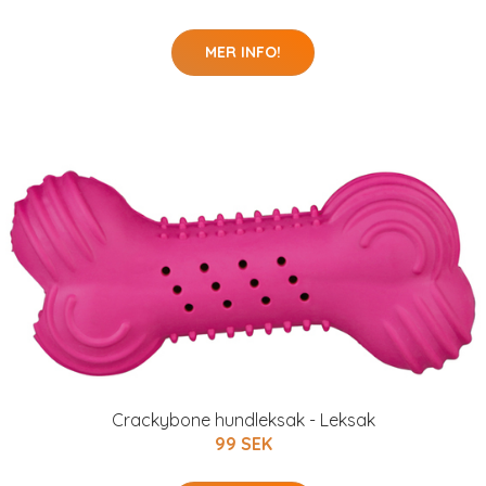
MER INFO!
Crackybone hundleksak - Leksak
99 SEK