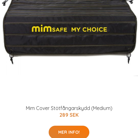
Mim Cover Stötfångarskydd (Medium)
289 SEK
MER INFO!