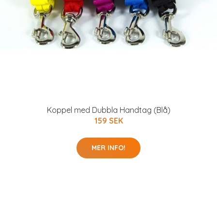
Koppel med Dubbla Handtag (Blå)
159 SEK
MER INFO!