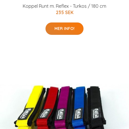
Koppel Runt m. Reflex - Turkos / 180 cm
235 SEK
MER INFO!