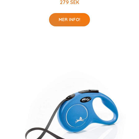
279 SEK
MER INFO!