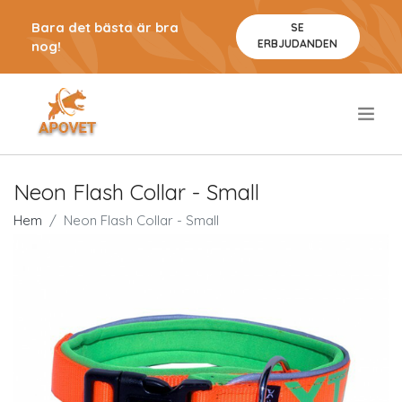
Bara det bästa är bra
SE
ERBJUDANDEN
nog!
.
Neon Flash Collar - Small
Hem
Neon Flash Collar - Small