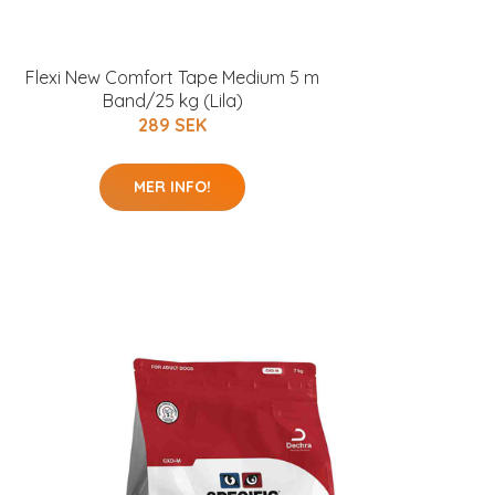
Flexi New Comfort Tape Medium 5 m
Band/25 kg (Lila)
289 SEK
MER INFO!