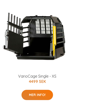
VarioCage Single - XS
4499 SEK
MER INFO!