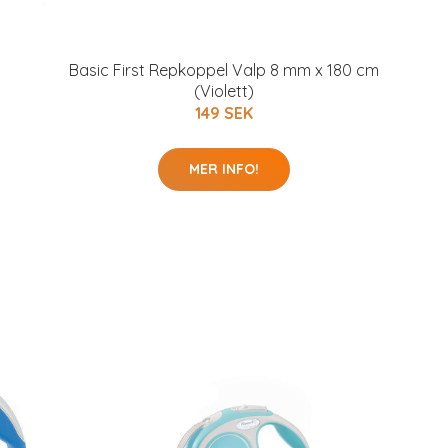
Basic First Repkoppel Valp 8 mm x 180 cm
(Violett)
149 SEK
MER INFO!