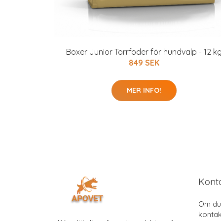
Boxer Junior Torrfoder för hundvalp - 12 k
849 SEK
MER INFO!
Kont
Om du 
kontak