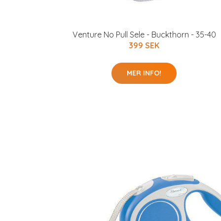
Venture No Pull Sele - Buckthorn - 35-40
399 SEK
MER INFO!