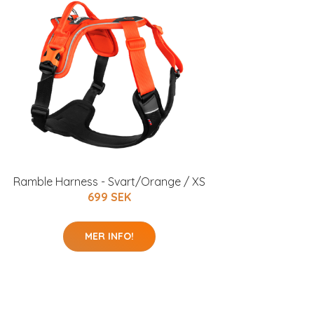
Ramble Harness - Svart/Orange / XS
699 SEK
MER INFO!