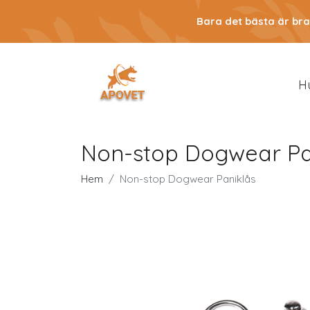
Bara det bästa är bra
H
Non-stop Dogwear Pa
Hem
Non-stop Dogwear Paniklås