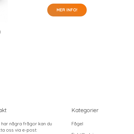
MER INFO!
g
akt
Kategorier
har några frågor kan du
Fågel
ta oss via e-post: