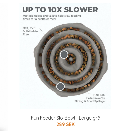
Fun Feeder Slo-Bowl - Large grå
289 SEK