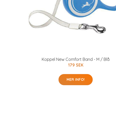
Koppel New Comfort Band - M / Blå
179 SEK
MER INFO!