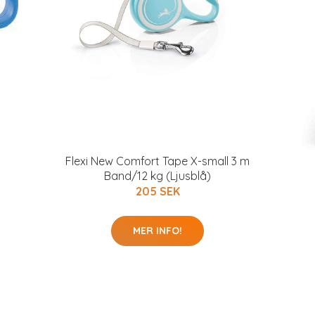
Flexi New Comfort Tape X-small 3 m
Band/12 kg (Ljusblå)
205 SEK
MER INFO!