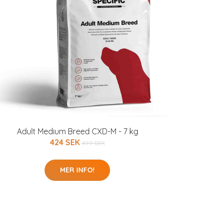
Adult Medium Breed CXD-M - 7 kg
424 SEK
499 SEK
MER INFO!