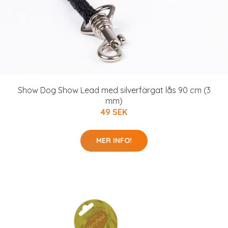
Show Dog Show Lead med silverfärgat lås 90 cm (3
mm)
49 SEK
MER INFO!