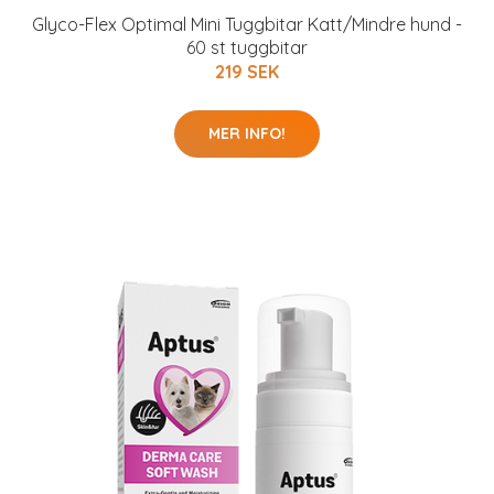
Glyco-Flex Optimal Mini Tuggbitar Katt/Mindre hund -
60 st tuggbitar
219 SEK
MER INFO!