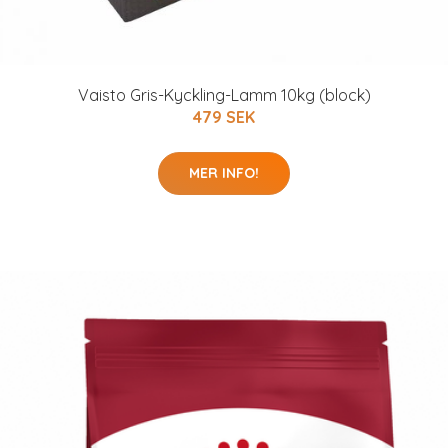
Vaisto Gris-Kyckling-Lamm 10kg (block)
479 SEK
MER INFO!