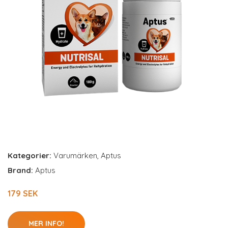
Kategorier:
Varumärken
,
Aptus
Brand:
Aptus
179 SEK
MER INFO!