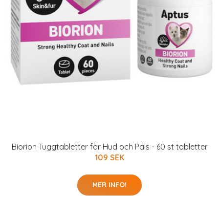
Biorion Tuggtabletter för Hud och Päls - 60 st tabletter
109 SEK
MER INFO!