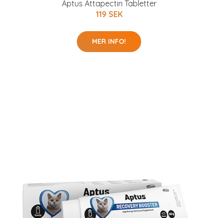
Aptus Attapectin Tabletter
119 SEK
MER INFO!