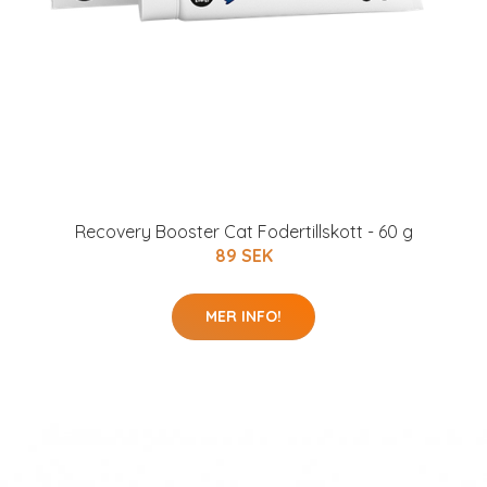
Recovery Booster Cat Fodertillskott - 60 g
89 SEK
MER INFO!