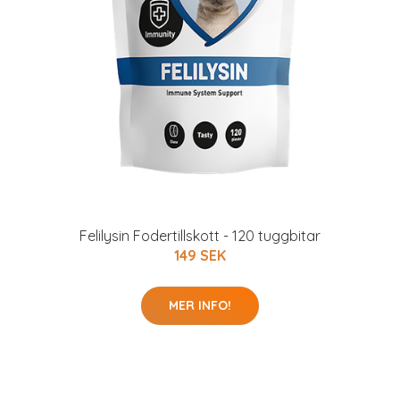
Felilysin Fodertillskott - 120 tuggbitar
149 SEK
MER INFO!