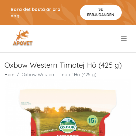
Bara det bästa är bra
SE
ERBJUDANDEN
nog!
.
Oxbow Western Timotej Hö (425 g)
Hem
Oxbow Western Timotej Hö (425 g)