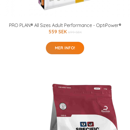
PRO PLAN® All Sizes Adult Performance - OptiPower®
559 SEK
699 SEK
MER INFO!