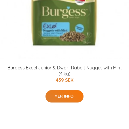
Burgess Excel Junior & Dwarf Rabbit Nugget with Mint
(4 kg)
439 SEK
MER INFO!