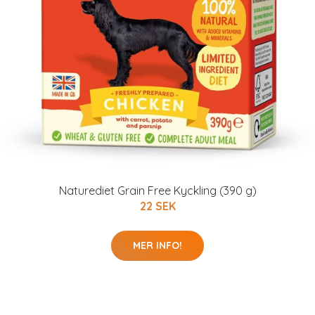
Naturediet Grain Free Kyckling (390 g)
22 SEK
MER INFO!