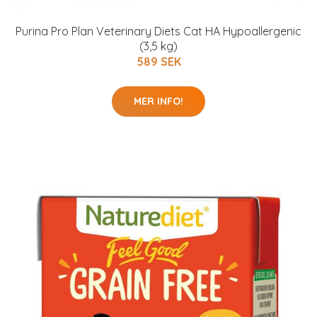
Purina Pro Plan Veterinary Diets Cat HA Hypoallergenic
(3,5 kg)
589 SEK
MER INFO!