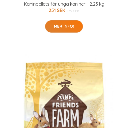
Kaninpellets för unga kaniner - 2,25 kg
251 SEK
279 SEK
MER INFO!