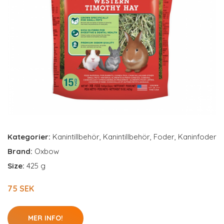
Kategorier:
Kanintillbehör
,
Kanintillbehör
,
Foder
,
Kaninfoder
Brand:
Oxbow
Size:
425 g
75 SEK
MER INFO!