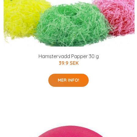
Hamstervadd Papper 30 g
39.9 SEK
MER INFO!