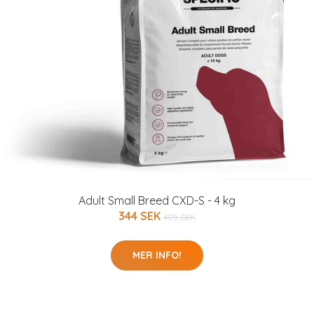
Adult Small Breed CXD-S - 4 kg
344 SEK
405 SEK
MER INFO!