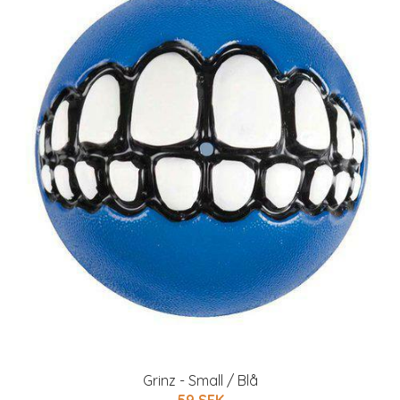
Grinz - Small / Blå
59 SEK