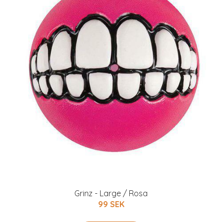
Grinz - Large / Rosa
99 SEK