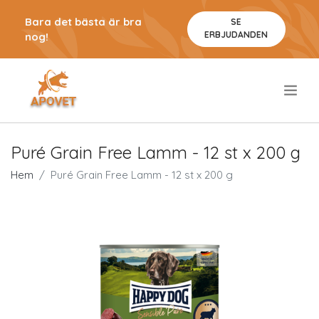
Bara det bästa är bra
SE
ERBJUDANDEN
nog!
.
Puré Grain Free Lamm - 12 st x 200 g
Hem
Puré Grain Free Lamm - 12 st x 200 g