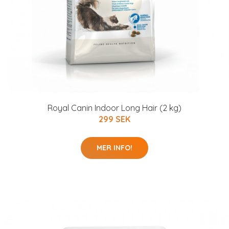
Royal Canin Indoor Long Hair (2 kg)
299 SEK
MER INFO!