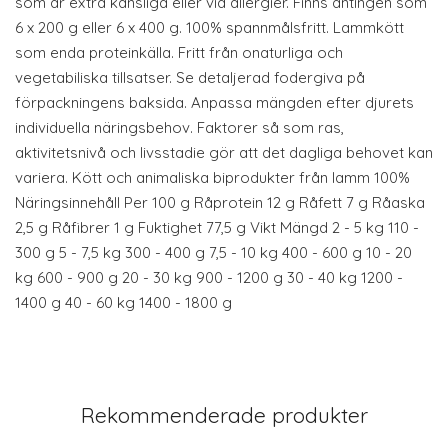
som är extra känsliga eller vid allergier. Finns antingen som
6 x 200 g eller 6 x 400 g. 100% spannmålsfritt. Lammkött
som enda proteinkälla. Fritt från onaturliga och
vegetabiliska tillsatser. Se detaljerad fodergiva på
förpackningens baksida. Anpassa mängden efter djurets
individuella näringsbehov. Faktorer så som ras,
aktivitetsnivå och livsstadie gör att det dagliga behovet kan
variera. Kött och animaliska biprodukter från lamm 100%
Näringsinnehåll Per 100 g Råprotein 12 g Råfett 7 g Råaska
2,5 g Råfibrer 1 g Fuktighet 77,5 g Vikt Mängd 2 - 5 kg 110 -
300 g 5 - 7,5 kg 300 - 400 g 7,5 - 10 kg 400 - 600 g 10 - 20
kg 600 - 900 g 20 - 30 kg 900 - 1200 g 30 - 40 kg 1200 -
1400 g 40 - 60 kg 1400 - 1800 g
Rekommenderade produkter