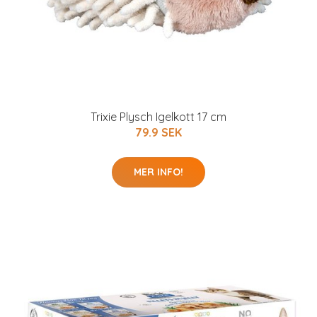
Trixie Plysch Igelkott 17 cm
79.9 SEK
MER INFO!