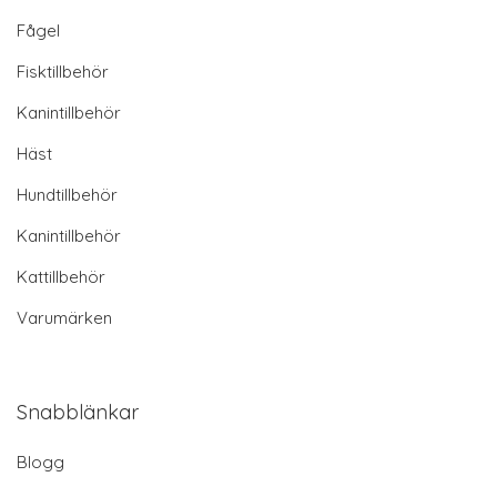
Fågel
Fisktillbehör
Kanintillbehör
Häst
Hundtillbehör
Kanintillbehör
Kattillbehör
Varumärken
Snabblänkar
Blogg