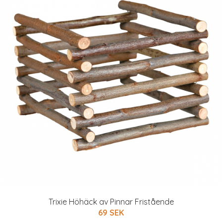
Trixie Höhäck av Pinnar Fristående
69 SEK