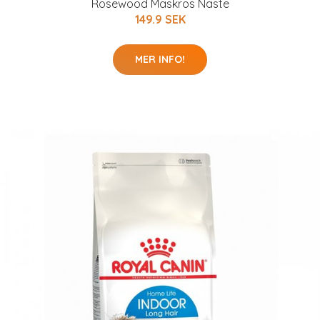
Rosewood Maskros Näste
149.9 SEK
MER INFO!