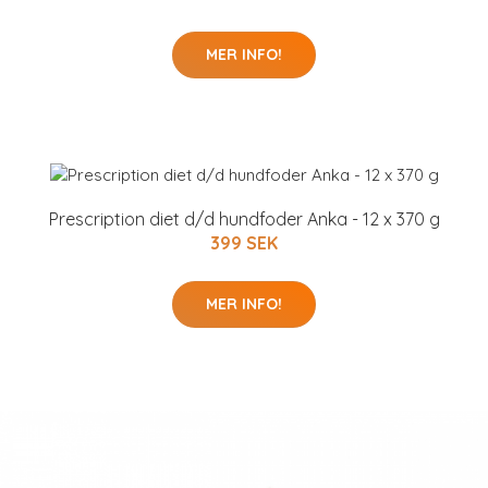
MER INFO!
Prescription diet d/d hundfoder Anka - 12 x 370 g
399 SEK
MER INFO!