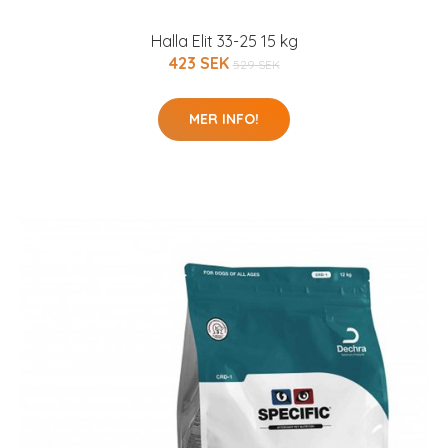
Halla Elit 33-25 15 kg
423 SEK
529 SEK
MER INFO!