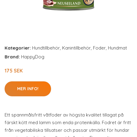
Kategorier:
Hundtillbehör
,
Kanintillbehör
,
Foder
,
Hundmat
Brand:
HappyDog
175 SEK
MER INFO!
Ett spannmålsfritt våtfoder av högsta kvalitet tillagat på
färskt kött med lamm som enda proteinkälla. Fodret är fritt
från vegetabiliska tillsatser och passar utmärkt för hundar