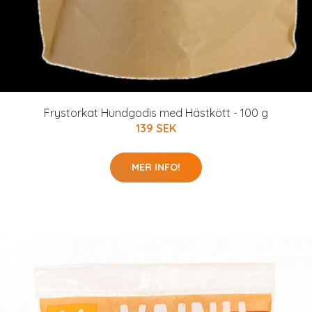
Frystorkat Hundgodis med Hästkött - 100 g
139 SEK
MER INFO!