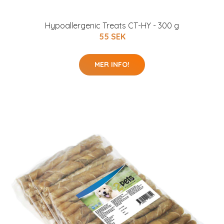
Hypoallergenic Treats CT-HY - 300 g
55 SEK
MER INFO!