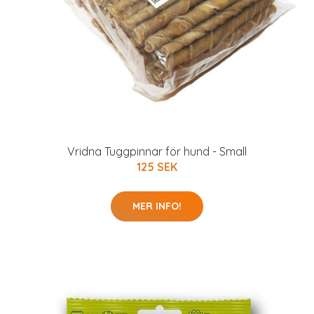
Vridna Tuggpinnar för hund - Small
125 SEK
MER INFO!