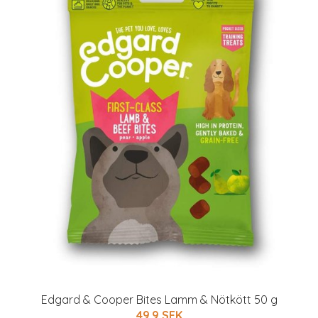
Edgard & Cooper Bites Lamm & Nötkött 50 g
49.9 SEK