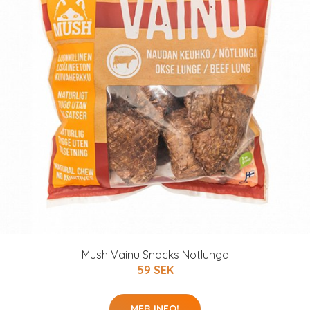
Mush Vainu Snacks Nötlunga
59 SEK
MER INFO!