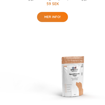
59 SEK
MER INFO!