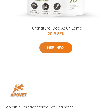
Purenatural Dog Adult Lamb
20.9 SEK
MER INFO!
Köp ditt djurs favoritprodukter på nätet