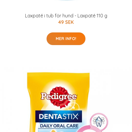
Laxpaté i tub för hund - Laxpaté 110 g
49 SEK
MER INFO!