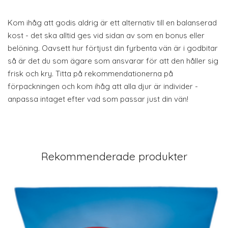
Kom ihåg att godis aldrig är ett alternativ till en balanserad
kost - det ska alltid ges vid sidan av som en bonus eller
belöning. Oavsett hur förtjust din fyrbenta vän är i godbitar
så är det du som ägare som ansvarar för att den håller sig
frisk och kry. Titta på rekommendationerna på
förpackningen och kom ihåg att alla djur är individer -
anpassa intaget efter vad som passar just din vän!
Rekommenderade produkter