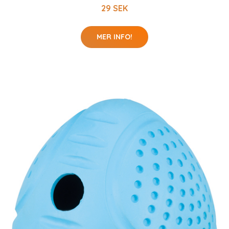
29 SEK
MER INFO!