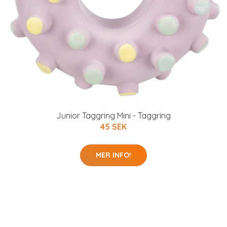
Junior Taggring Mini - Taggring
45 SEK
MER INFO!