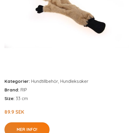
Kategorier:
Hundtillbehör
,
Hundleksaker
Brand:
RIP
Size:
33 cm
89.9 SEK
MER INFO!