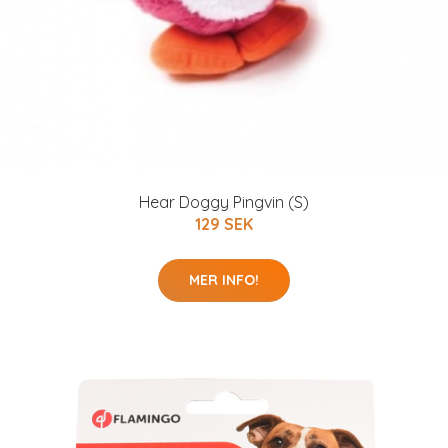
Hear Doggy Pingvin (S)
129 SEK
MER INFO!