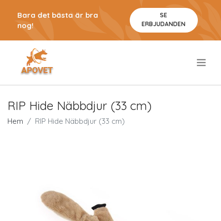
Bara det bästa är bra
SE
ERBJUDANDEN
nog!
.
RIP Hide Näbbdjur (33 cm)
Hem
RIP Hide Näbbdjur (33 cm)