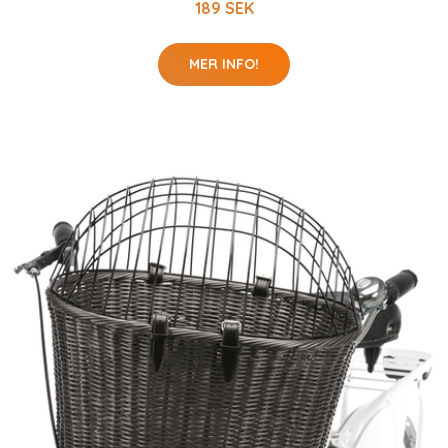
189 SEK
MER INFO!