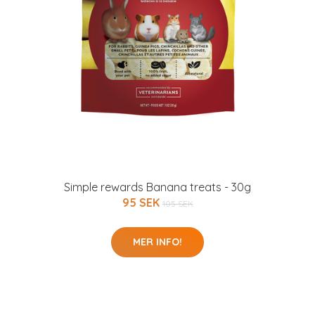
Simple rewards Banana treats - 30g
95 SEK
105 SEK
MER INFO!