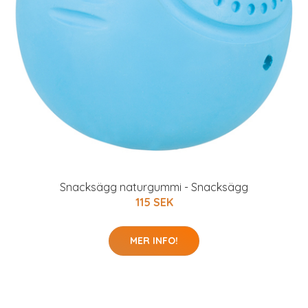
Snacksägg naturgummi - Snacksägg
115 SEK
MER INFO!