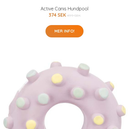
Active Canis Hundpool
374 SEK
499 SEK
MER INFO!