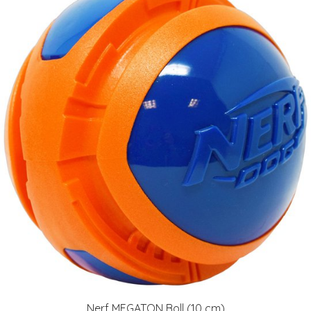
Nerf MEGATON Boll (10 cm)