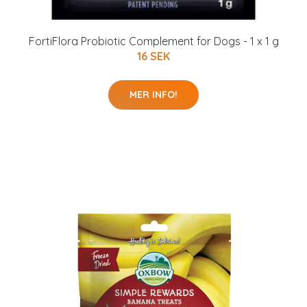
FortiFlora Probiotic Complement for Dogs - 1 x 1 g
16 SEK
MER INFO!