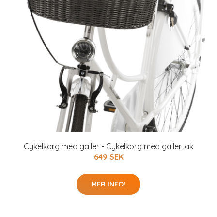
Cykelkorg med galler - Cykelkorg med gallertak
649 SEK
MER INFO!