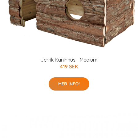
Jerrik Kaninhus - Medium
419 SEK
MER INFO!