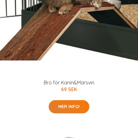
Bro för Kanin&Marsvin
69 SEK
MER INFO!