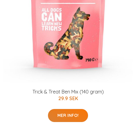
Trick & Treat Ben Mix (140 gram)
29.9 SEK
MER INFO!