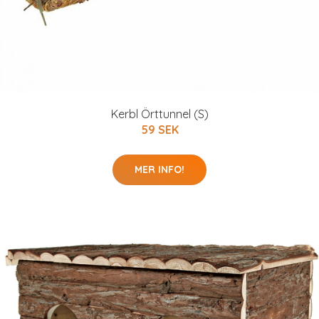
Kerbl Örttunnel (S)
59 SEK
MER INFO!