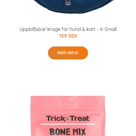
Uppblåsbar krage för hund & katt - X-Small
159 SEK
MER INFO!