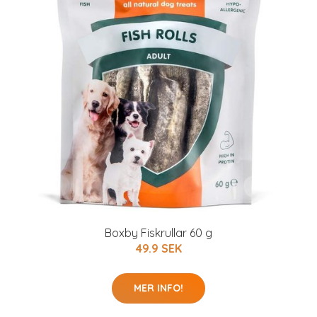
Boxby Fiskrullar 60 g
49.9 SEK
MER INFO!