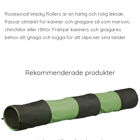
Rosewood Wacky Rollers är en härlig och rolig leksak.
Passar utmärkt för kaniner och gnagare så som marsvin,
chinchillor eller råttor. Främjar kaniners och gnagares
behov att gnaga och tugga för att slipa ner sina tänder.
Rekommenderade produkter