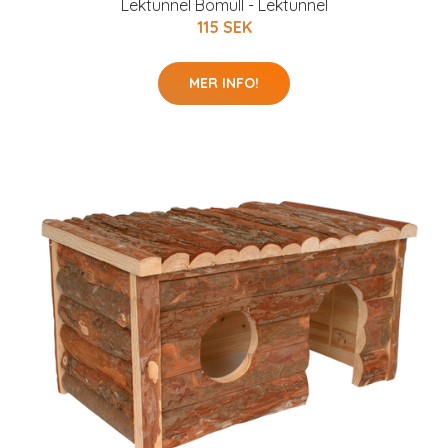
Lektunnel Bomull - Lektunnel
115 SEK
MER INFO!