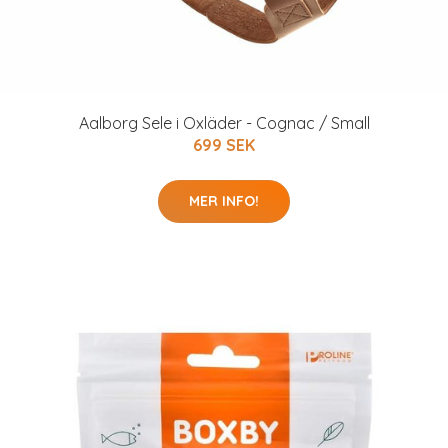
Aalborg Sele i Oxläder - Cognac / Small
699 SEK
MER INFO!