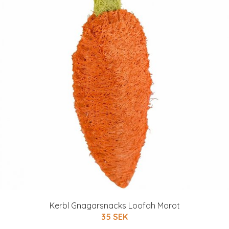
Kerbl Gnagarsnacks Loofah Morot
35 SEK