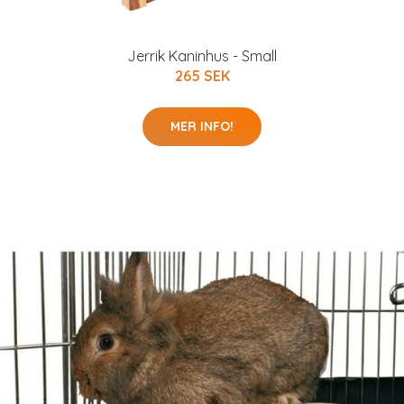
Jerrik Kaninhus - Small
265 SEK
MER INFO!