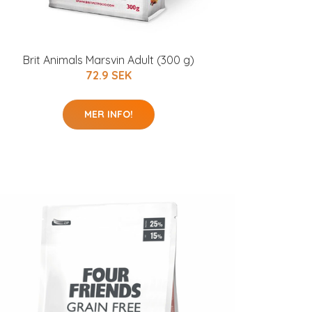
Brit Animals Marsvin Adult (300 g)
72.9 SEK
MER INFO!