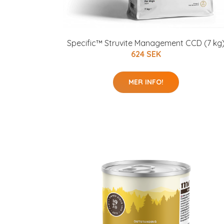
Specific™ Struvite Management CCD (7 kg
624 SEK
MER INFO!