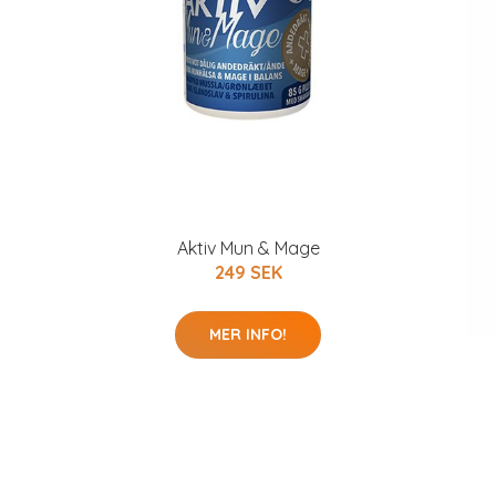
g
Aktiv Mun & Mage
249 SEK
MER INFO!