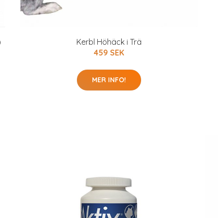
)
Kerbl Höhäck i Trä
459 SEK
MER INFO!