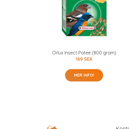
Orlux Insect Patee (800 gram)
169 SEK
MER INFO!
Kont