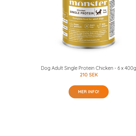
Dog Adult Single Protein Chicken - 6 x 400
210 SEK
MER INFO!