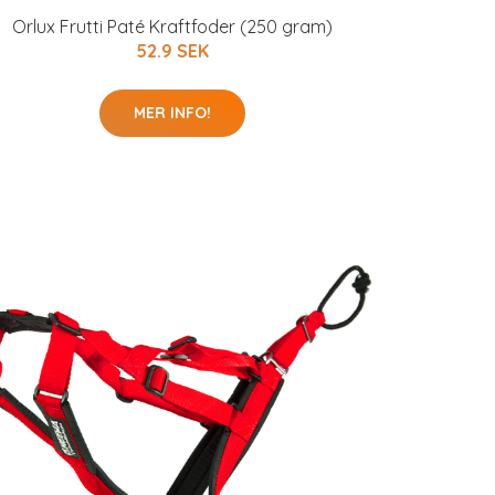
Orlux Frutti Paté Kraftfoder (250 gram)
52.9 SEK
MER INFO!