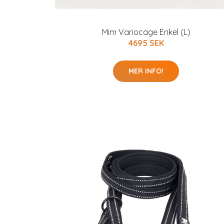
Mim Variocage Enkel (L)
4695 SEK
MER INFO!