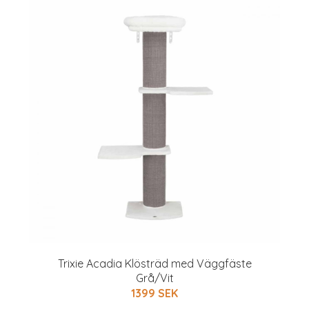
Trixie Acadia Klösträd med Väggfäste
Grå/Vit
1399 SEK