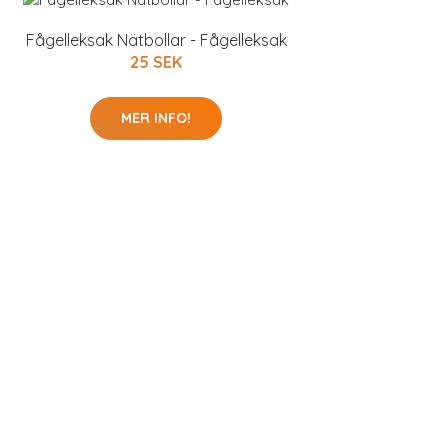
Fågelleksak Nätbollar - Fågelleksak
25 SEK
MER INFO!