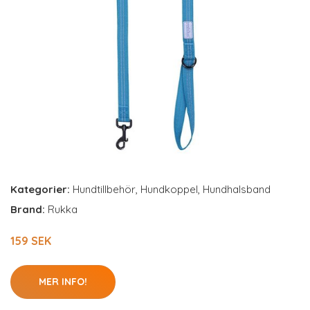
Kategorier:
Hundtillbehör
,
Hundkoppel
,
Hundhalsband
Brand:
Rukka
159 SEK
MER INFO!