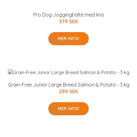
Pro Dog Joggingbälte med lina
379 SEK
MER INFO!
Grain-Free Junior Large Breed Salmon & Potato - 3 kg
299 SEK
MER INFO!