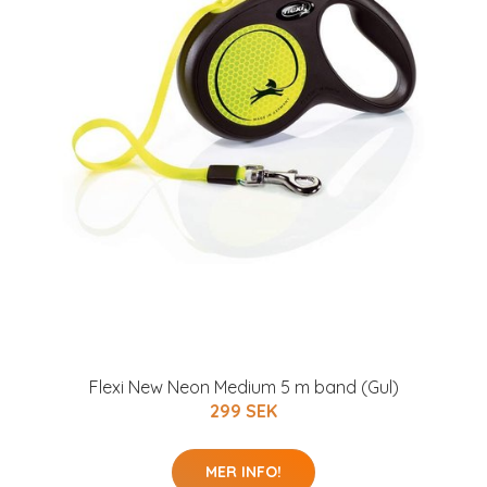
Flexi New Neon Medium 5 m band (Gul)
299 SEK
MER INFO!