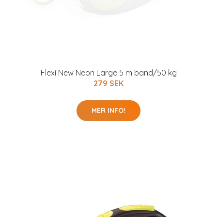
Flexi New Neon Large 5 m band/50 kg
279 SEK
MER INFO!