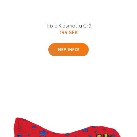
Trixie Klösmatta Grå
199 SEK
MER INFO!