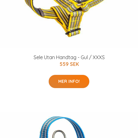
Sele Utan Handtag - Gul / XXXS
559 SEK
MER INFO!