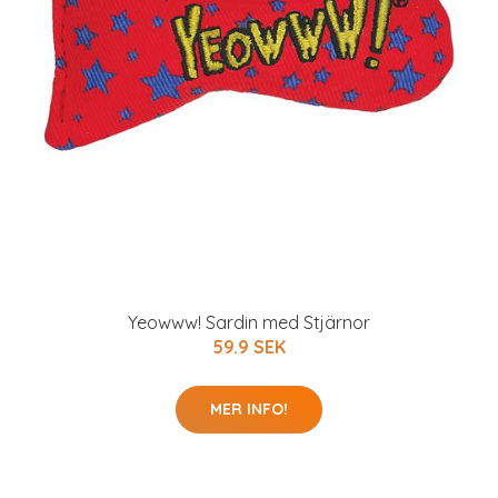
Yeowww! Sardin med Stjärnor
59.9 SEK
MER INFO!