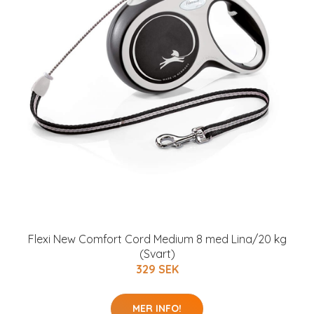
Flexi New Comfort Cord Medium 8 med Lina/20 kg
(Svart)
329 SEK
MER INFO!