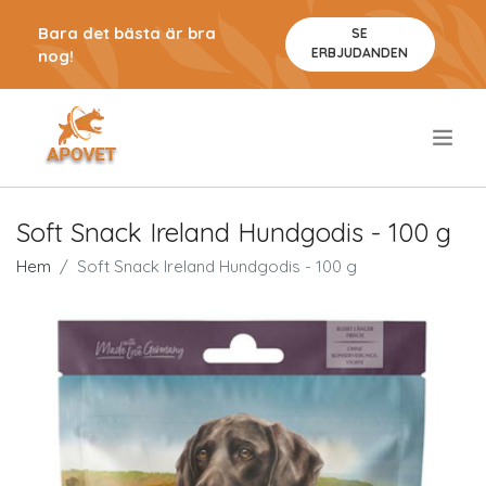
Bara det bästa är bra
SE
ERBJUDANDEN
nog!
.
Soft Snack Ireland Hundgodis - 100 g
Hem
Soft Snack Ireland Hundgodis - 100 g