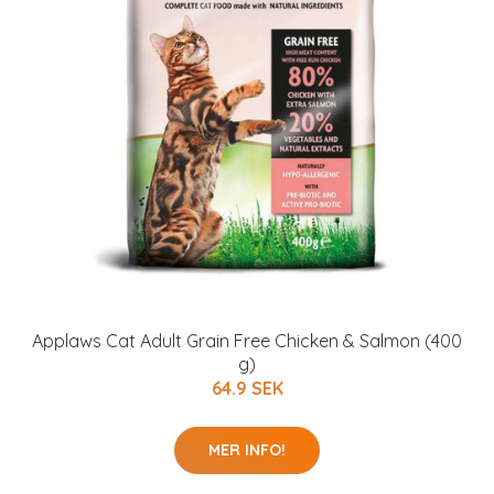
Applaws Cat Adult Grain Free Chicken & Salmon (400
g)
64.9 SEK
MER INFO!