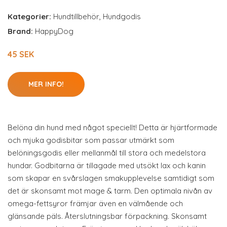
Kategorier:
Hundtillbehör
,
Hundgodis
Brand:
HappyDog
45 SEK
MER INFO!
Belöna din hund med något speciellt! Detta är hjärtformade
och mjuka godisbitar som passar utmärkt som
belöningsgodis eller mellanmål till stora och medelstora
hundar. Godbitarna är tillagade med utsökt lax och kanin
som skapar en svårslagen smakupplevelse samtidigt som
det är skonsamt mot mage & tarm. Den optimala nivån av
omega-fettsyror främjar även en välmående och
glänsande päls. Återslutningsbar förpackning. Skonsamt