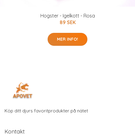
Hogster - Igelkott - Rosa
89 SEK
MER INFO!
Köp ditt djurs favoritprodukter på nätet
Kontakt