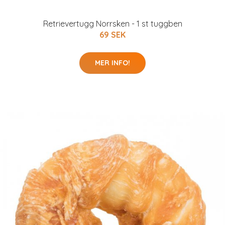
Retrievertugg Norrsken - 1 st tuggben
69 SEK
MER INFO!