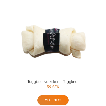
Tuggben Norrsken - Tuggknut
39 SEK
MER INFO!