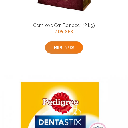
Carnilove Cat Reindeer (2 kg)
309 SEK
MER INFO!