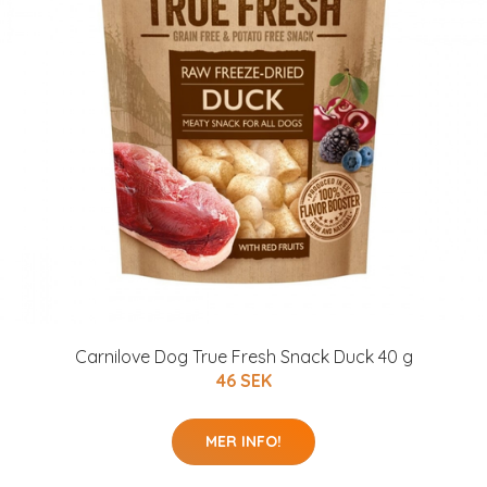
Carnilove Dog True Fresh Snack Duck 40 g
46 SEK
MER INFO!