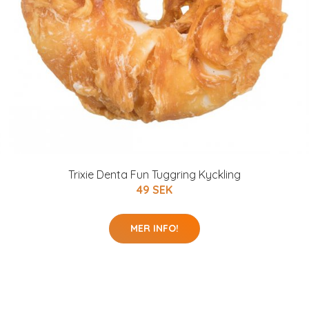
Trixie Denta Fun Tuggring Kyckling
49 SEK
MER INFO!