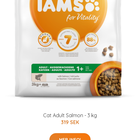
Cat Adult Salmon - 3 kg
319 SEK
MER INFO!