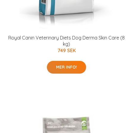
Royal Canin Veterinary Diets Dog Derma Skin Care (8
kg)
749 SEK
MER INFO!