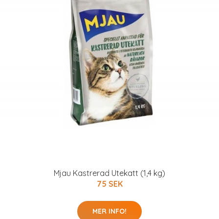
Mjau Kastrerad Utekatt (1,4 kg)
75 SEK
MER INFO!