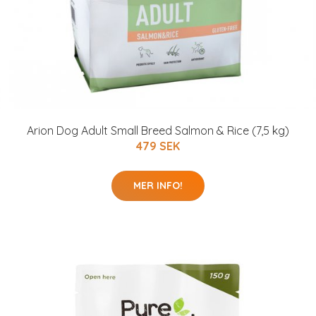
Arion Dog Adult Small Breed Salmon & Rice (7,5 kg)
479 SEK
MER INFO!