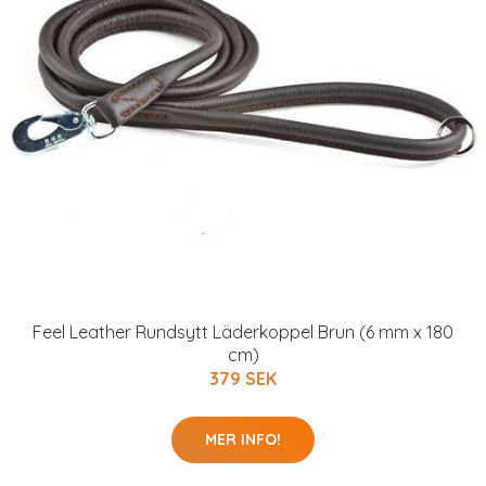
Feel Leather Rundsytt Läderkoppel Brun (6 mm x 180
cm)
379 SEK
MER INFO!