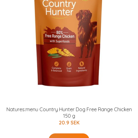
Natures:menu Country Hunter Dog Free Range Chicken
150 g
20.9 SEK