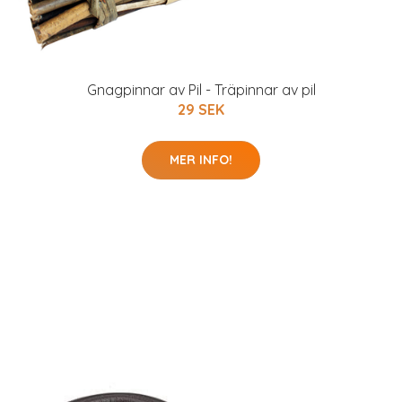
Gnagpinnar av Pil - Träpinnar av pil
29 SEK
MER INFO!