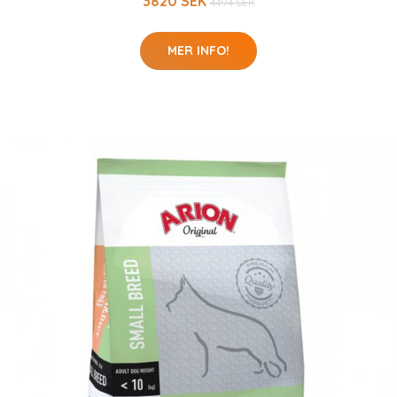
3820 SEK
4494 SEK
MER INFO!