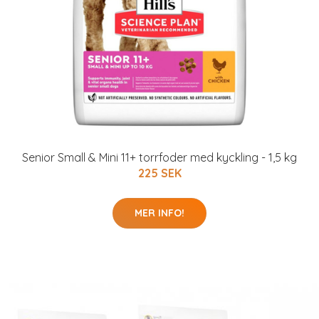
Senior Small & Mini 11+ torrfoder med kyckling - 1,5 kg
225 SEK
MER INFO!