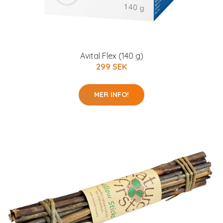
Avital Flex (140 g)
299 SEK
MER INFO!