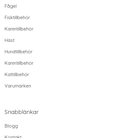
Fågel
Fisktillbehör
Kanintillbehör
Häst
Hundtillbehör
Kanintillbehör
Kattillbehör
Varumärken
Snabblänkar
Blogg
Kontakt