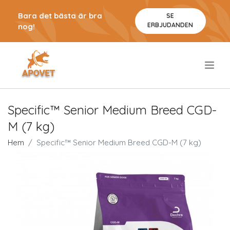
Bara det bästa är bra
SE
ERBJUDANDEN
nog!
.
Specific™ Senior Medium Breed CGD-
M (7 kg)
Hem
Specific™ Senior Medium Breed CGD-M (7 kg)