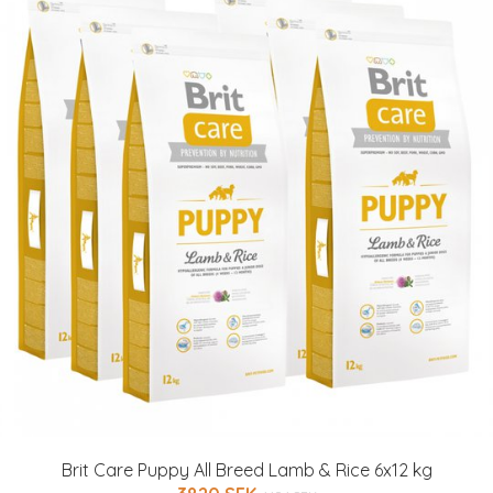
Brit Care Puppy All Breed Lamb & Rice 6x12 kg