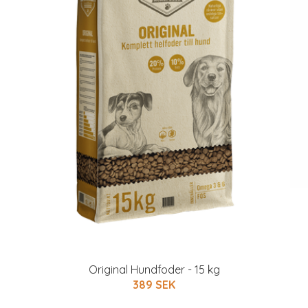
Original Hundfoder - 15 kg
389 SEK