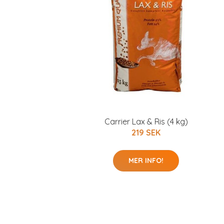
Carrier Lax & Ris (4 kg)
219 SEK
MER INFO!