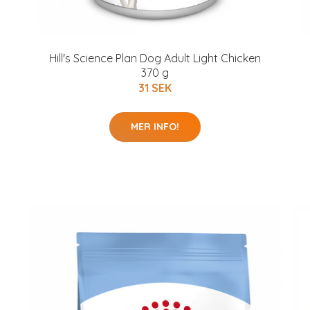
Hill's Science Plan Dog Adult Light Chicken
370 g
31 SEK
MER INFO!