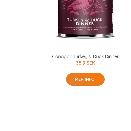
Canagan Turkey & Duck Dinner
35.9 SEK
MER INFO!