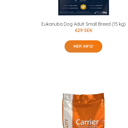
Eukanuba Dog Adult Small Breed (15 kg)
629 SEK
MER INFO!