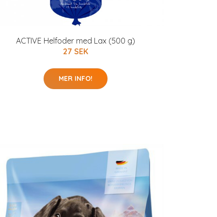
ACTIVE Helfoder med Lax (500 g)
27 SEK
MER INFO!