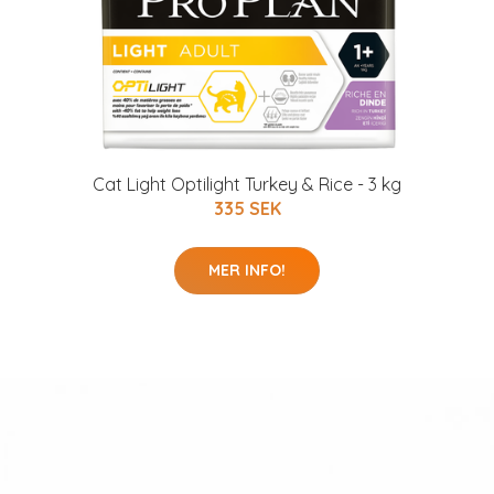
Cat Light Optilight Turkey & Rice - 3 kg
335 SEK
MER INFO!