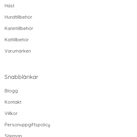
Häst
Hundtillbehör
Kanintillbehör
Kattillbehör
Varumärken
Snabblänkar
Blogg
Kontakt
Villkor
Personuppgiftspolicy
Sitemap