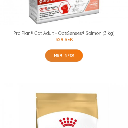
Pro Plan® Cat Adult - OptiSenses® Salmon (3 kg)
329 SEK
MER INFO!