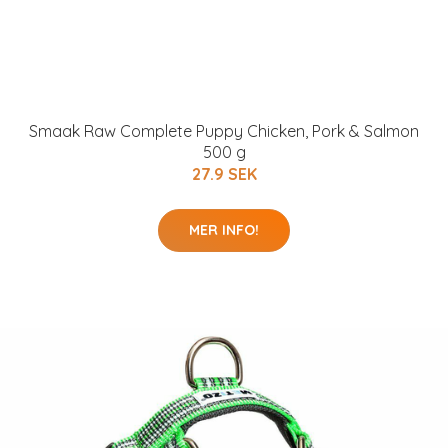
Smaak Raw Complete Puppy Chicken, Pork & Salmon
500 g
27.9 SEK
MER INFO!