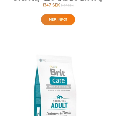
1347 SEK
1497 SEK
MER INFO!