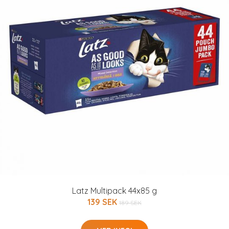
Latz Multipack 44x85 g
139 SEK
189 SEK