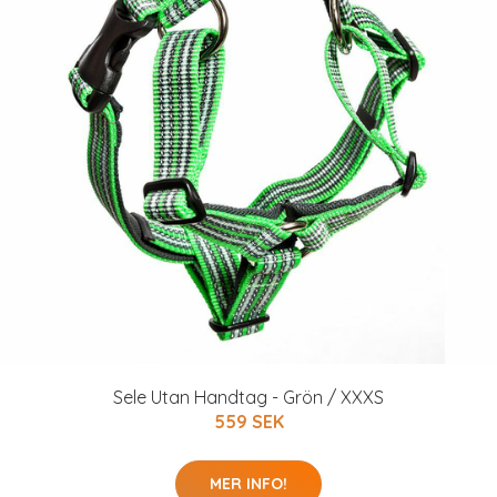
Sele Utan Handtag - Grön / XXXS
559 SEK
MER INFO!