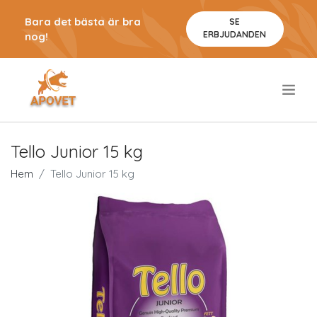
Bara det bästa är bra
SE
ERBJUDANDEN
nog!
.
Tello Junior 15 kg
Hem
Tello Junior 15 kg