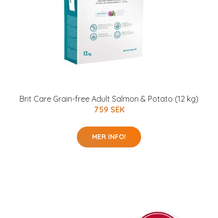
Brit Care Grain-free Adult Salmon & Potato (12 kg)
759 SEK
MER INFO!