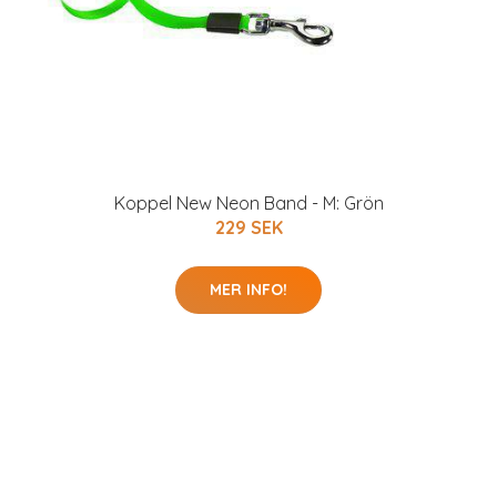
Koppel New Neon Band - M: Grön
229 SEK
MER INFO!