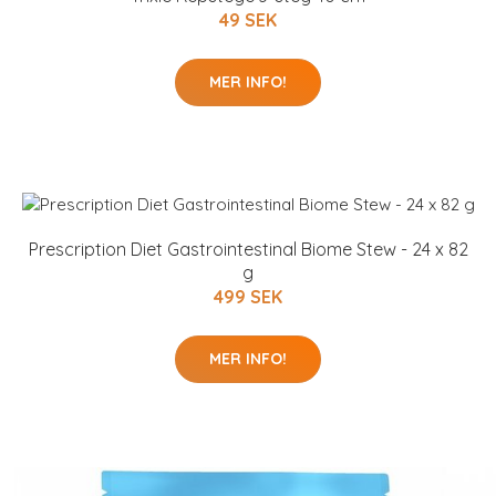
49 SEK
MER INFO!
Prescription Diet Gastrointestinal Biome Stew - 24 x 82
g
499 SEK
MER INFO!