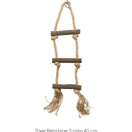
Trixie Repstege 3-steg 40 cm