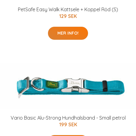
PetSafe Easy Walk Kattsele + Koppel Röd (S)
129 SEK
MER INFO!
Vario Basic Alu-Strong Hundhalsband - Small petrol
199 SEK