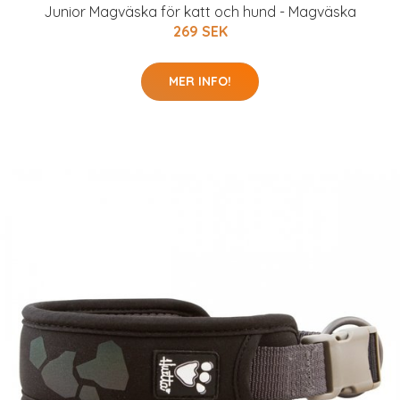
Junior Magväska för katt och hund - Magväska
269 SEK
MER INFO!