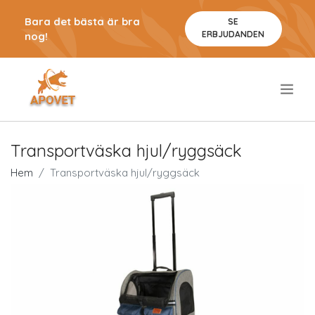
Bara det bästa är bra
SE
ERBJUDANDEN
nog!
.
Transportväska hjul/ryggsäck
Hem
Transportväska hjul/ryggsäck