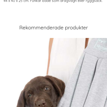
44 x 40 x 25 cm. Funkar både som dragvagn eller ryggsäck.
Rekommenderade produkter