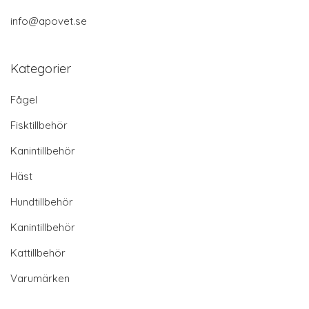
info@apovet.se
Kategorier
Fågel
Fisktillbehör
Kanintillbehör
Häst
Hundtillbehör
Kanintillbehör
Kattillbehör
Varumärken