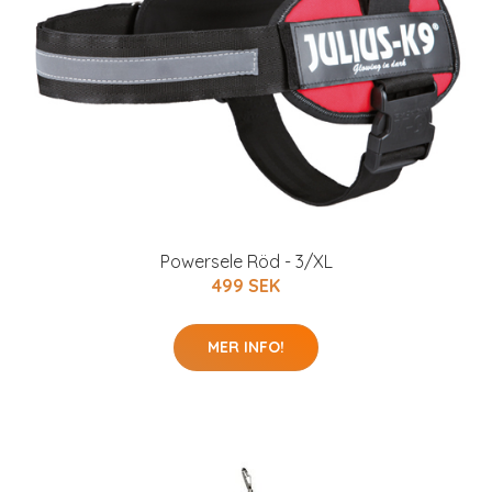
Powersele Röd - 3/XL
499 SEK
MER INFO!