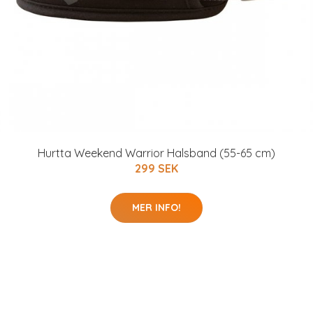
Hurtta Weekend Warrior Halsband (55-65 cm)
299 SEK
MER INFO!