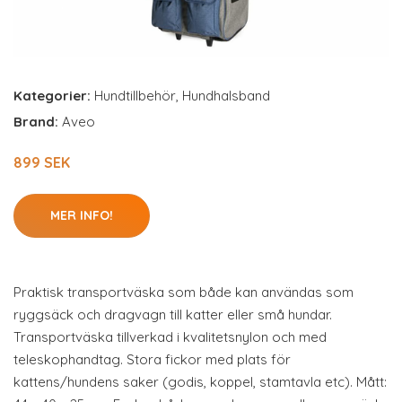
Kategorier:
Hundtillbehör
,
Hundhalsband
Brand:
Aveo
899 SEK
MER INFO!
Praktisk transportväska som både kan användas som
ryggsäck och dragvagn till katter eller små hundar.
Transportväska tillverkad i kvalitetsnylon och med
teleskophandtag. Stora fickor med plats för
kattens/hundens saker (godis, koppel, stamtavla etc). Mått: