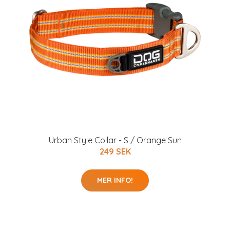
Urban Style Collar - S / Orange Sun
249 SEK
MER INFO!