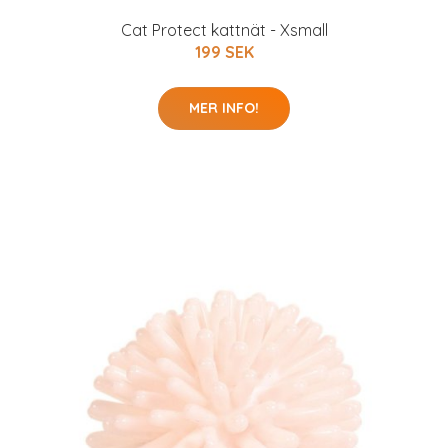
Cat Protect kattnät - Xsmall
199 SEK
MER INFO!