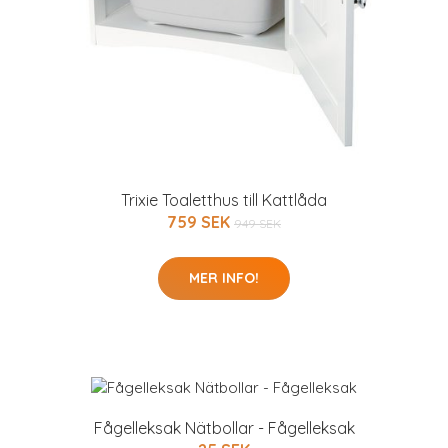
Trixie Toaletthus till Kattlåda
759 SEK
949 SEK
MER INFO!
Fågelleksak Nätbollar - Fågelleksak