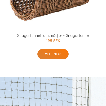
Gnagartunnel för smådjur - Gnagartunnel
195 SEK
MER INFO!