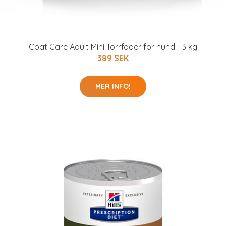
Coat Care Adult Mini Torrfoder för hund - 3 kg
389 SEK
MER INFO!