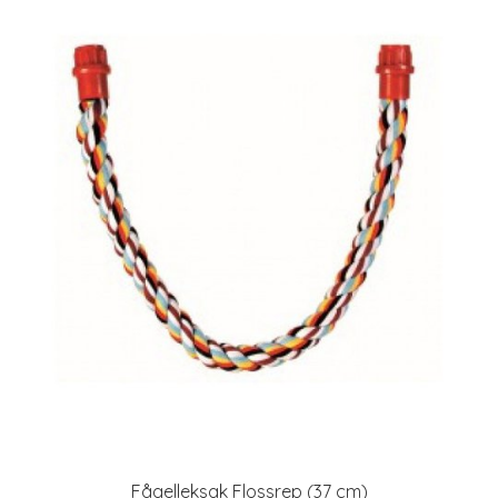
Fågelleksak Flossrep (37 cm)