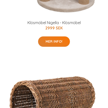
Klösmöbel Nigella - Klösmöbel
2999 SEK
MER INFO!