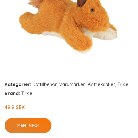
Kategorier:
Kattillbehör
,
Varumärken
,
Kattleksaker
,
Trixie
Brand:
Trixie
49.9 SEK
MER INFO!