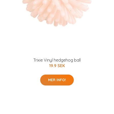
Trixie Vinyl hedgehog ball
19.9 SEK
MER INFO!