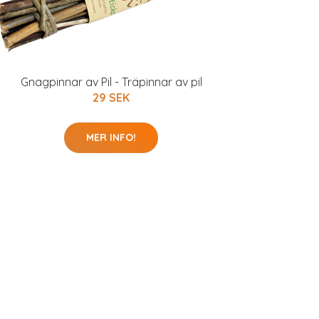
Gnagpinnar av Pil - Träpinnar av pil
29 SEK
MER INFO!