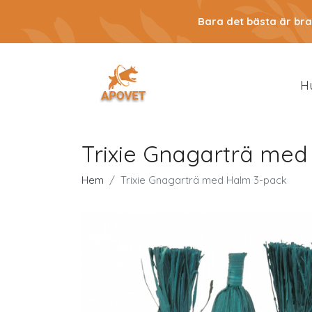
Bara det bästa är bra
H
Trixie Gnagarträ med
Hem
Trixie Gnagarträ med Halm 3-pack