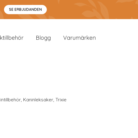
SE ERBJUDANDEN
sktillbehör
Blogg
Varumärken
intillbehör
,
Kaninleksaker
,
Trixie