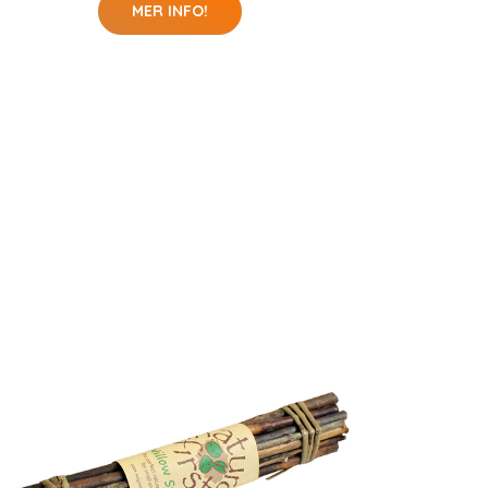
MER INFO!