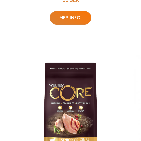
55 SEK
MER INFO!