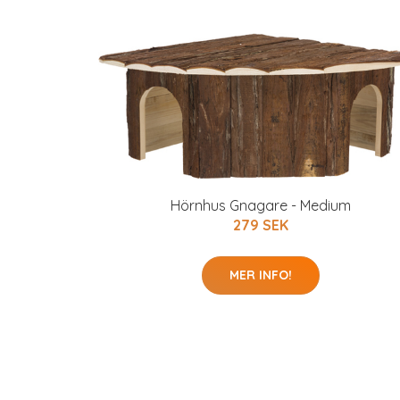
Hörnhus Gnagare - Medium
279 SEK
MER INFO!