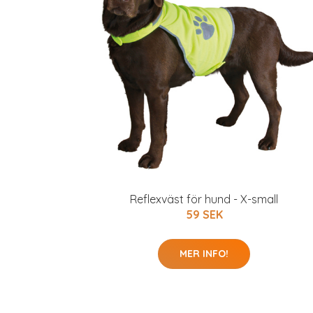
Reflexväst för hund - X-small
59 SEK
MER INFO!