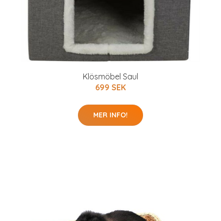
Klösmöbel Saul
699 SEK
MER INFO!