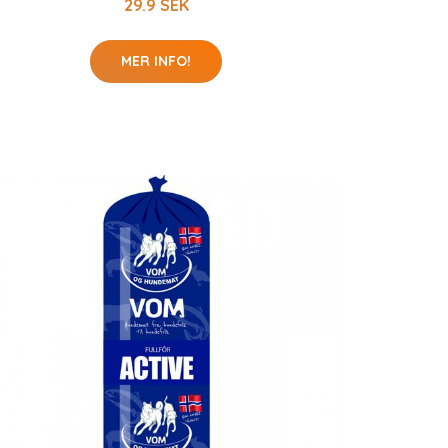
29.9 SEK
MER INFO!