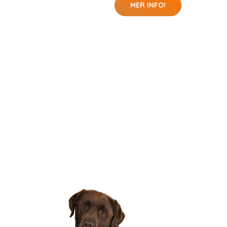
MER INFO!