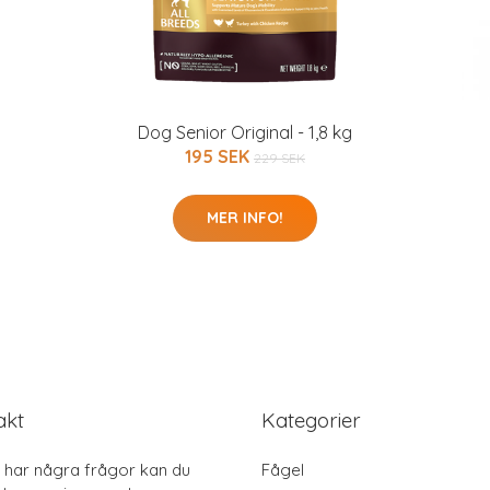
Dog Senior Original - 1,8 kg
195 SEK
229 SEK
MER INFO!
akt
Kategorier
har några frågor kan du
Fågel