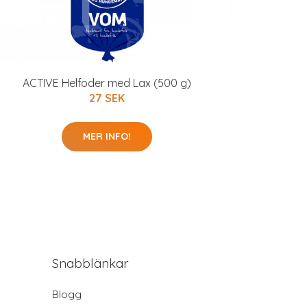
ACTIVE Helfoder med Lax (500 g)
27 SEK
MER INFO!
Snabblänkar
Blogg