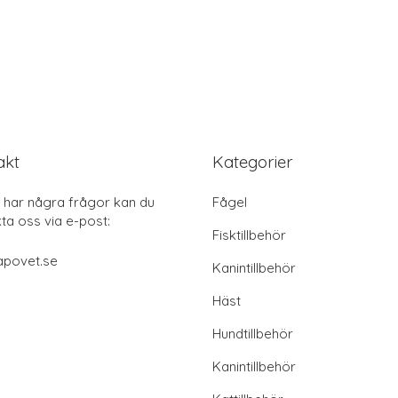
akt
Kategorier
har några frågor kan du
Fågel
ta oss via e-post:
Fisktillbehör
apovet.se
Kanintillbehör
Häst
Hundtillbehör
Kanintillbehör