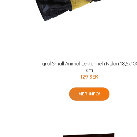
Tyrol Small Animal Lektunnel i Nylon 18,5x10
cm
129 SEK
MER INFO!