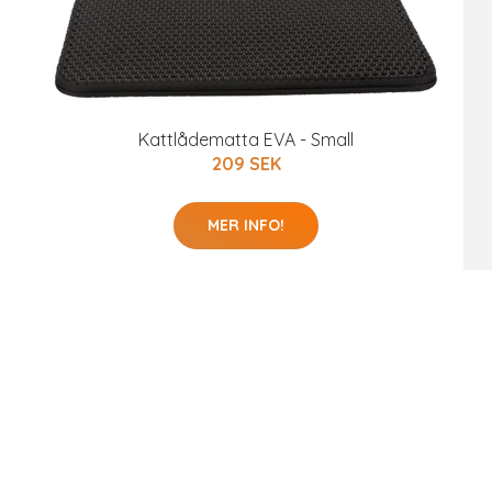
Kattlådematta EVA - Small
209 SEK
MER INFO!