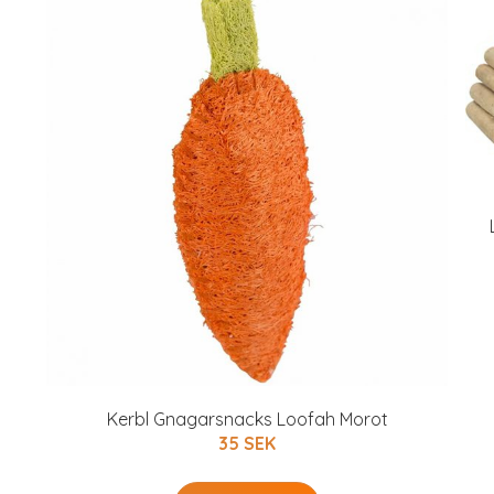
Kerbl Gnagarsnacks Loofah Morot
35 SEK