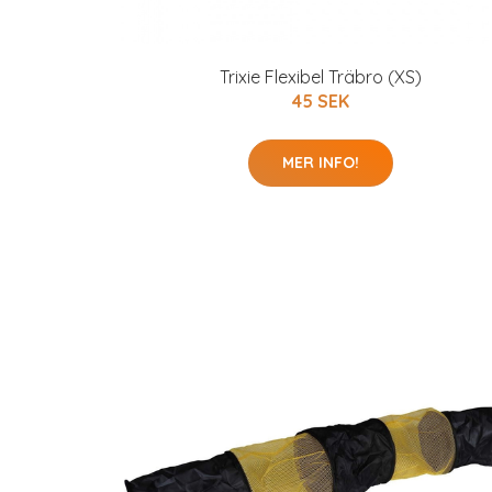
Trixie Flexibel Träbro (XS)
45 SEK
MER INFO!