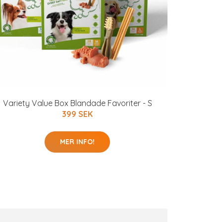
Variety Value Box Blandade Favoriter - S
399 SEK
MER INFO!