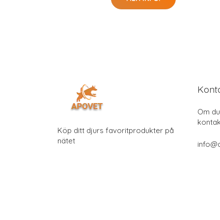
Kont
Om du 
kontak
Köp ditt djurs favoritprodukter på
nätet
info@