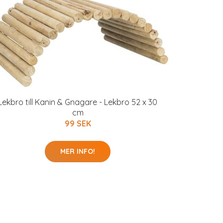
Lekbro till Kanin & Gnagare - Lekbro 52 x 30
cm
99 SEK
MER INFO!