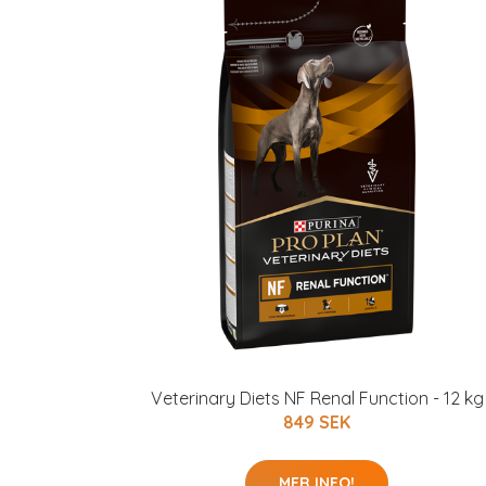
Veterinary Diets NF Renal Function - 12 kg
849 SEK
MER INFO!