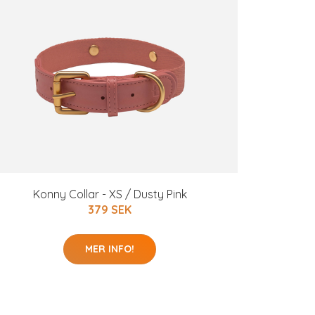
Konny Collar - XS / Dusty Pink
379 SEK
MER INFO!