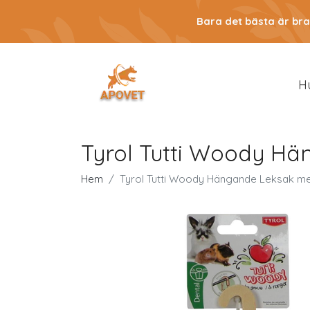
Bara det bästa är bra
H
Tyrol Tutti Woody H
Hem
Tyrol Tutti Woody Hängande Leksak m