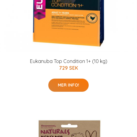
Eukanuba Top Condition 1+ (10 kg)
729 SEK
MER INFO!