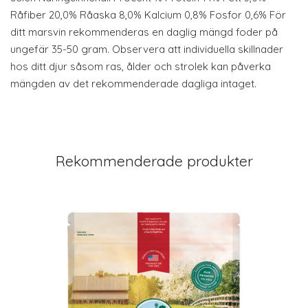
Råfiber 20,0% Råaska 8,0% Kalcium 0,8% Fosfor 0,6% För
ditt marsvin rekommenderas en daglig mängd foder på
ungefär 35-50 gram. Observera att individuella skillnader
hos ditt djur såsom ras, ålder och strolek kan påverka
mängden av det rekommenderade dagliga intaget.
Rekommenderade produkter