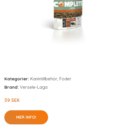
Kategorier:
Kanintillbehör
,
Foder
Brand:
Versele-Laga
59 SEK
MER INFO!