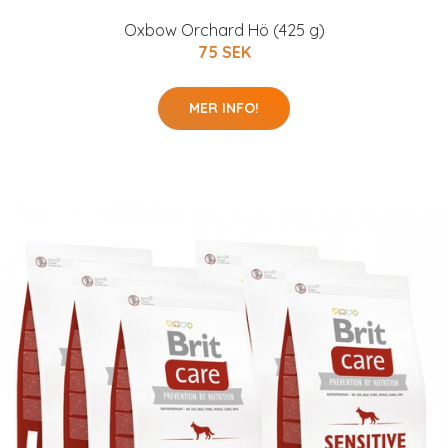
Oxbow Orchard Hö (425 g)
75 SEK
MER INFO!