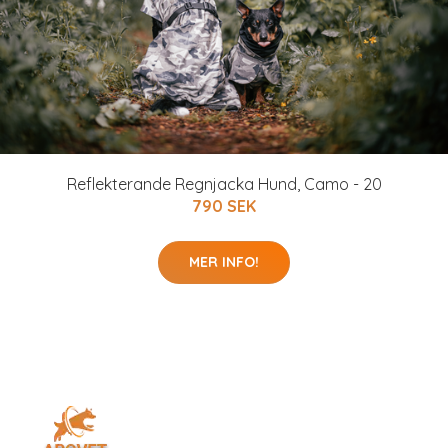
Reflekterande Regnjacka Hund, Camo - 20
790 SEK
MER INFO!