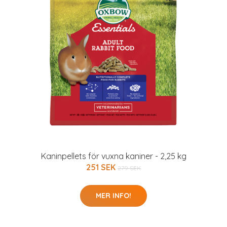
Kaninpellets för vuxna kaniner - 2,25 kg
251 SEK
279 SEK
MER INFO!