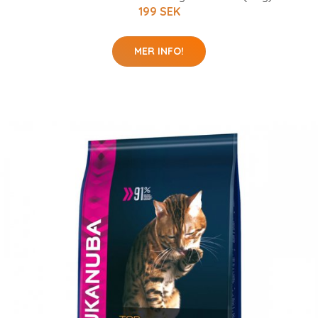
199 SEK
MER INFO!