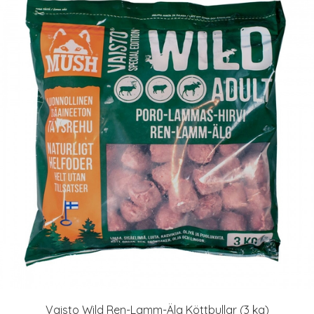
Vaisto Wild Ren-Lamm-Älg Köttbullar (3 kg)