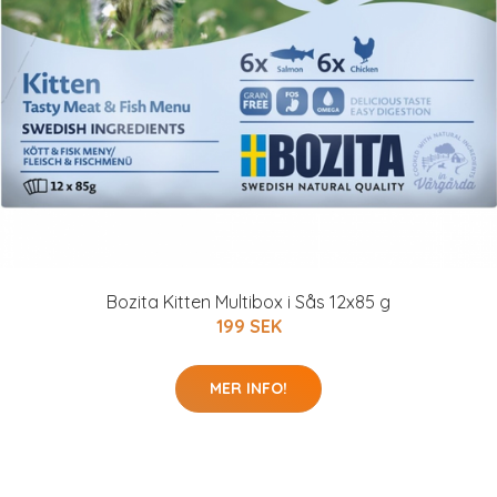
Bozita Kitten Multibox i Sås 12x85 g
199 SEK
MER INFO!