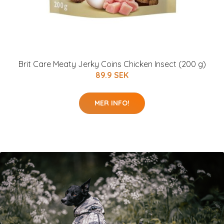
Brit Care Meaty Jerky Coins Chicken Insect (200 g)
89.9 SEK
MER INFO!