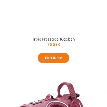
Trixie Pressade Tuggben
75 SEK
MER INFO!