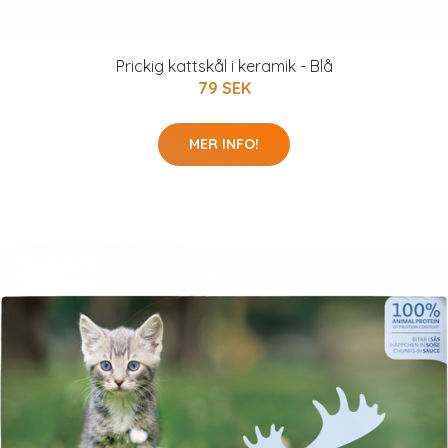
Prickig kattskål i keramik - Blå
79 SEK
MER INFO!