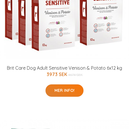
Brit Care Dog Adult Sensitive Venison & Potato 6x12 kg
3973 SEK
4674 SEK
MER INFO!