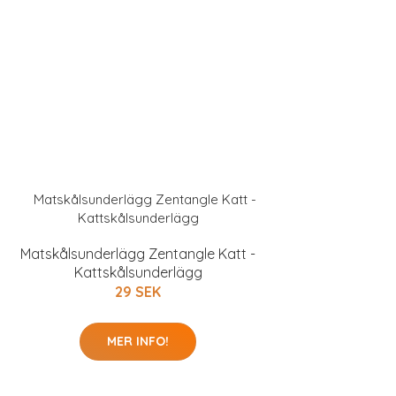
Matskålsunderlägg Zentangle Katt -
Kattskålsunderlägg
29 SEK
MER INFO!