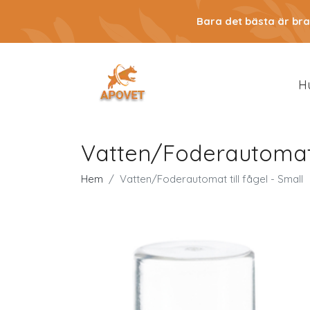
Bara det bästa är bra
H
Vatten/Foderautomat t
Hem
Vatten/Foderautomat till fågel - Small