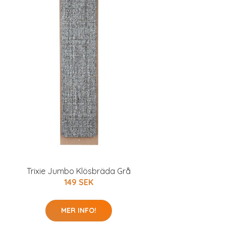
Trixie Jumbo Klösbräda Grå
149 SEK
MER INFO!