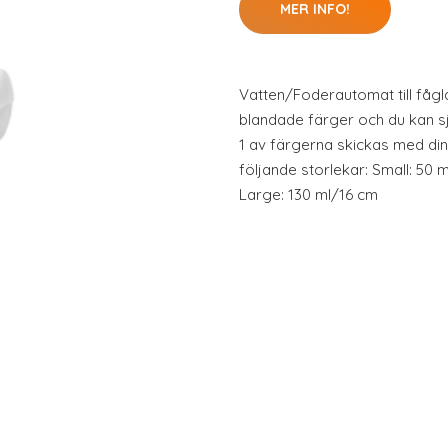
MER INFO!
Vatten/Foderautomat till fågla
blandade färger och du kan själ
1 av färgerna skickas med din
följande storlekar: Small: 50 
Large: 130 ml/16 cm