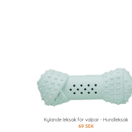
Kylande leksak för valpar - Hundleksak
69 SEK