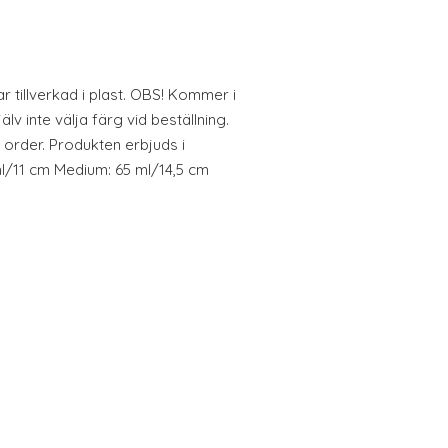
r tillverkad i plast. OBS! Kommer i
v inte välja färg vid beställning.
 order. Produkten erbjuds i
ml/11 cm Medium: 65 ml/14,5 cm