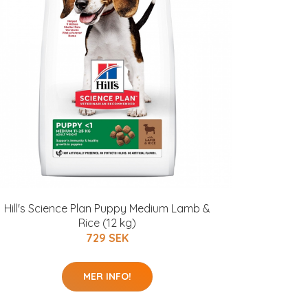
Hill's Science Plan Puppy Medium Lamb &
Rice (12 kg)
729 SEK
MER INFO!