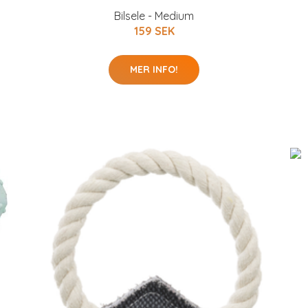
Bilsele - Medium
159 SEK
MER INFO!