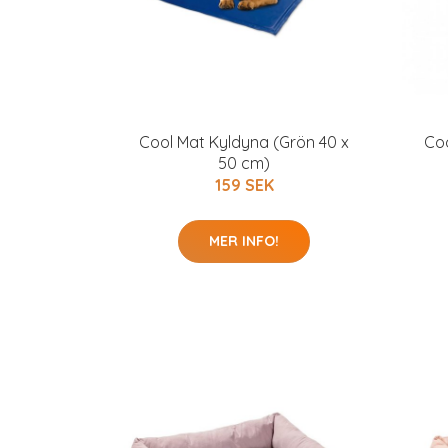
Cool Mat Kyldyna (Grön 40 x
Coo
50 cm)
159 SEK
MER INFO!