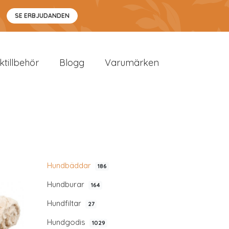
SE ERBJUDANDEN
sktillbehör
Blogg
Varumärken
Hundbäddar
186
Hundburar
164
Hundfiltar
27
Hundgodis
1029