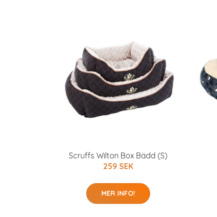
Scruffs Wilton Box Bädd (S)
259 SEK
MER INFO!