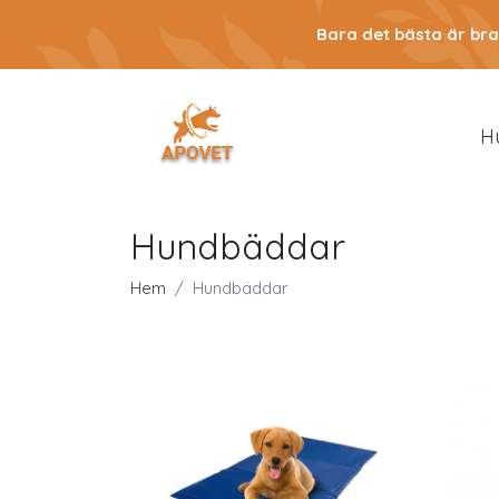
Bara det bästa är bra
H
Hundbäddar
Hem
Hundbäddar