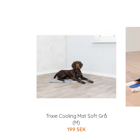
Trixie Cooling Mat Soft Grå
(M)
199 SEK