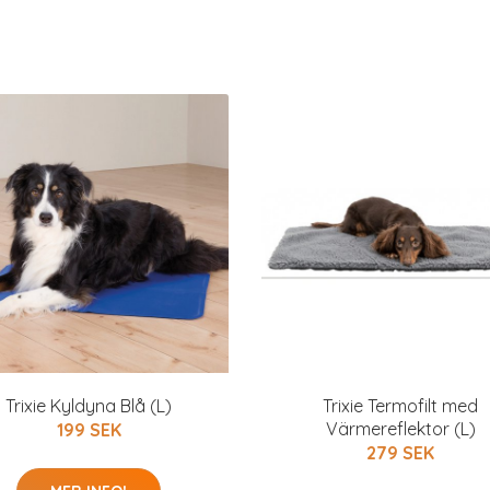
Trixie Kyldyna Blå (L)
Trixie Termofilt med
Värmereflektor (L)
199 SEK
279 SEK