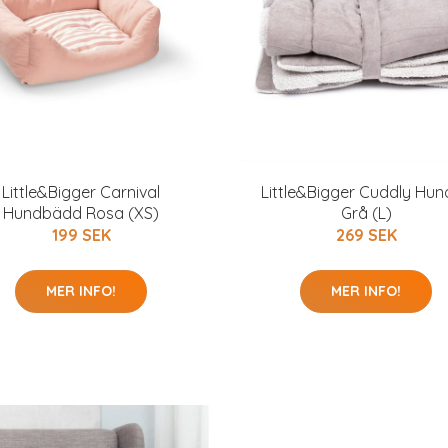
Little&Bigger Carnival
Little&Bigger Cuddly Hund
Hundbädd Rosa (XS)
Grå (L)
199 SEK
269 SEK
MER INFO!
MER INFO!