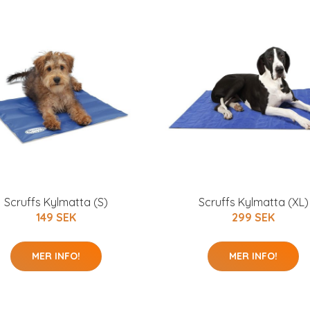
Scruffs Kylmatta (S)
Scruffs Kylmatta (XL)
149 SEK
299 SEK
MER INFO!
MER INFO!