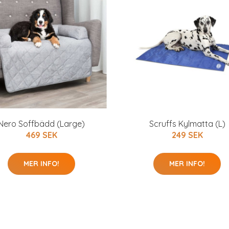
Nero Soffbädd (Large)
Scruffs Kylmatta (L)
469 SEK
249 SEK
MER INFO!
MER INFO!