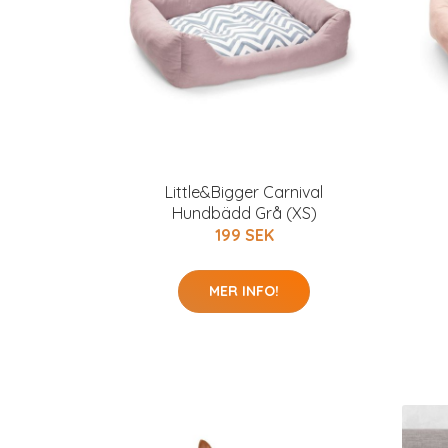
Little&Bigger Carnival
Hundbädd Grå (XS)
199 SEK
MER INFO!