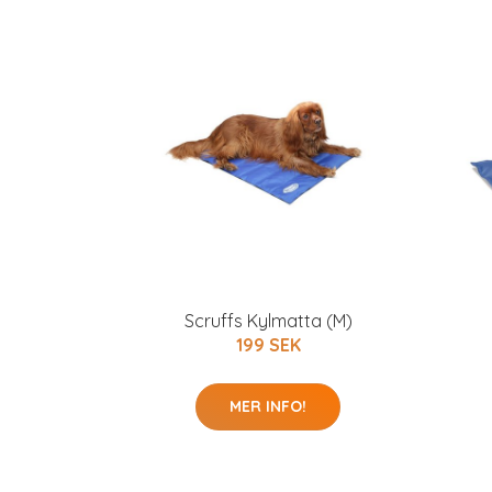
Scruffs Kylmatta (M)
199 SEK
MER INFO!